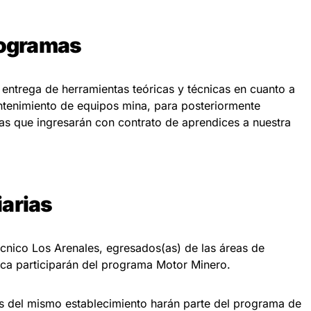
rogramas
a entrega de herramientas teóricas y técnicas en cuanto a
enimiento de equipos mina, para posteriormente
as que ingresarán con contrato de aprendices a nuestra
iarias
écnico Los Arenales, egresados(as) de las áreas de
ica participarán del programa Motor Minero.
s del mismo establecimiento harán parte del programa de