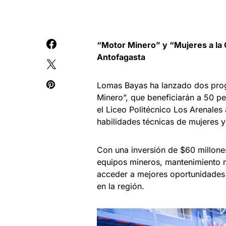
“Motor Minero” y “Mujeres a la 
Antofagasta
Lomas Bayas ha lanzado dos prog
Minero”, que beneficiarán a 50 pe
el Liceo Politécnico Los Arenales
habilidades técnicas de mujeres y
Con una inversión de $60 millones
equipos mineros, mantenimiento m
acceder a mejores oportunidades l
en la región.