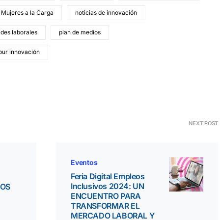
Mujeres a la Carga
noticias de innovación
des laborales
plan de medios
our innovación
NEXT POST
Eventos
Feria Digital Empleos
Inclusivos 2024: UN
ÑOS
ENCUENTRO PARA
TRANSFORMAR EL
MERCADO LABORAL Y