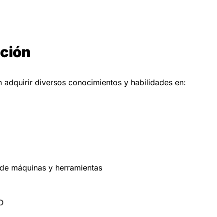
ación
 adquirir diversos conocimientos y habilidades en:
 de máquinas y herramientas
 D