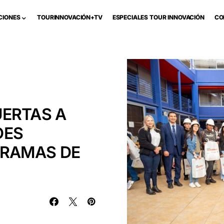
CIONES
TOURINNOVACIÓN+TV
ESPECIALES TOUR INNOVACIÓN
CO
UERTAS A
DES
GRAMAS DE