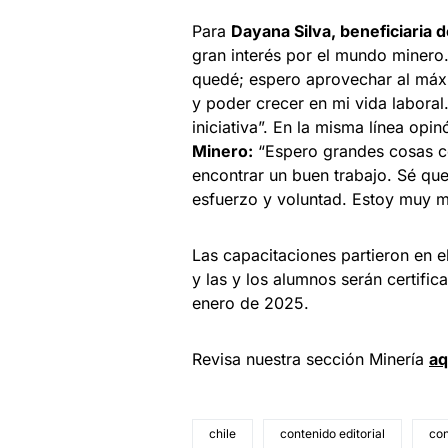
Para
Dayana Silva, beneficiaria 
gran interés por el mundo minero
quedé; espero aprovechar al máx
y poder crecer en mi vida labora
iniciativa”. En la misma línea opi
Minero:
“Espero grandes cosas co
encontrar un buen trabajo. Sé que 
esfuerzo y voluntad. Estoy muy mo
Las capacitaciones partieron en 
y las y los alumnos serán certifi
enero de 2025.
Revisa nuestra sección Minería
a
q
chile
contenido editorial
co