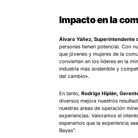
Impacto en la co
Álvaro Yáñez, Superintendente
personas tienen potencial. Con 
que jóvenes y mujeres de la comu
conviertan en los líderes en la mi
industria más sostenible y competi
del cambio».
En tanto,
Rodrigo Hiplán, Gerent
diversos mejora nuestros resultad
nuestras áreas de operación mine
experiencias. Valoramos el interé
esperamos que la experiencia sea
Bayas”.