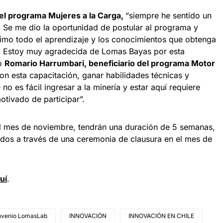
del programa Mujeres a la Carga,
“siempre he sentido un
. Se me dio la oportunidad de postular al programa y
imo todo el aprendizaje y los conocimientos que obtenga
l. Estoy muy agradecida de Lomas Bayas por esta
nó
Romario Harrumbari, beneficiario del programa Motor
n esta capacitación, ganar habilidades técnicas y
no es fácil ingresar a la minería y estar aquí requiere
tivado de participar”.
el mes de noviembre, tendrán una duración de 5 semanas,
cados a través de una ceremonia de clausura en el mes de
uí
.
nvenio LomasLab
INNOVACIÓN
INNOVACIÓN EN CHILE