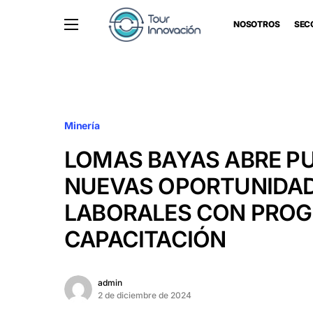
NOSOTROS
SEC
Minería
LOMAS BAYAS ABRE P
NUEVAS OPORTUNIDA
LABORALES CON PRO
CAPACITACIÓN
admin
2 de diciembre de 2024