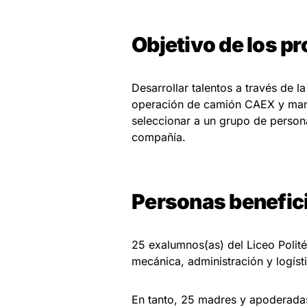
Objetivo de los p
Desarrollar talentos a través de l
operación de camión CAEX y mant
seleccionar a un grupo de person
compañía.
Personas benefic
25 exalumnos(as) del Liceo Polit
mecánica, administración y logíst
En tanto, 25 madres y apoderada