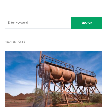
SEARCH
RELATED POSTS