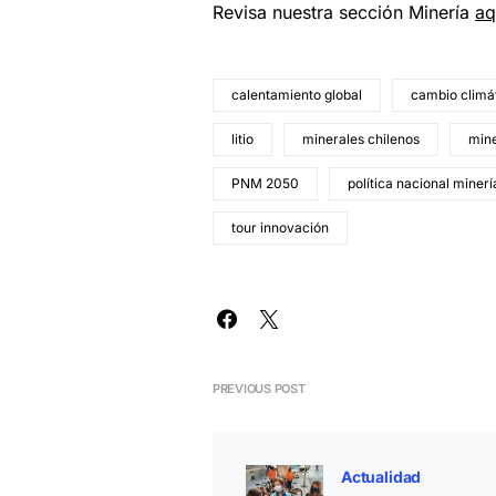
Revisa nuestra sección Minería
aq
calentamiento global
cambio climá
litio
minerales chilenos
mine
PNM 2050
política nacional miner
tour innovación
PREVIOUS POST
Actualidad