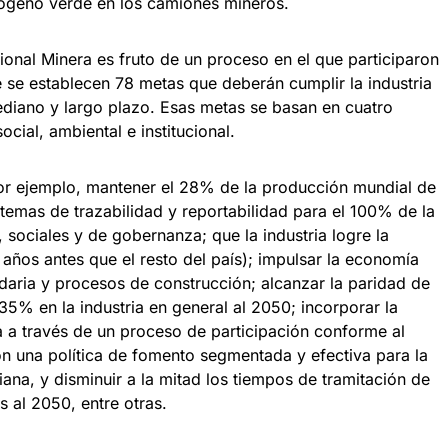
drógeno verde en los camiones mineros.
cional Minera es fruto de un proceso en el que participaron
 se establecen 78 metas que deberán cumplir la industria
ediano y largo plazo. Esas metas se basan en cuatro
ocial, ambiental e institucional.
por ejemplo, mantener el 28% de la producción mundial de
temas de trazabilidad y reportabilidad para el 100% de la
sociales y de gobernanza; que la industria logre la
años antes que el resto del país); impulsar la economía
ndaria y procesos de construcción; alcanzar la paridad de
35% en la industria en general al 2050; incorporar la
a a través de un proceso de participación conforme al
on una política de fomento segmentada y efectiva para la
ana, y disminuir a la mitad los tiempos de tramitación de
s al 2050, entre otras.