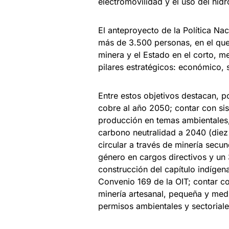
electromovilidad y el uso del hi
El anteproyecto de la Política Na
más de 3.500 personas, en el que
minera y el Estado en el corto, m
pilares estratégicos: económico, s
Entre estos objetivos destacan, 
cobre al año 2050; contar con sis
producción en temas ambientales, 
carbono neutralidad a 2040 (diez 
circular a través de minería secu
género en cargos directivos y un 
construcción del capítulo indígen
Convenio 169 de la OIT; contar c
minería artesanal, pequeña y medi
permisos ambientales y sectoriale