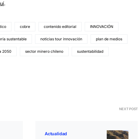
uí
.
tico
cobre
contenido editorial
INNOVACIÓN
ría sustentable
noticias tour innovación
plan de medios
ía 2050
sector minero chileno
sustentabilidad
NEXT POST
Actualidad