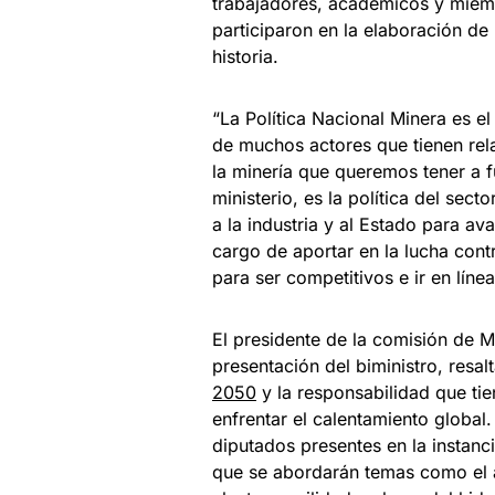
trabajadores, académicos y miembr
participaron en la elaboración de 
historia.
“La Política Nacional Minera es e
de muchos actores que tienen rela
la minería que queremos tener a fu
ministerio, es la política del sect
a la industria y al Estado para a
cargo de aportar en la lucha con
para ser competitivos e ir en líne
El presidente de la comisión de M
presentación del biministro, resal
2050
y la responsabilidad que tie
enfrentar el calentamiento global
diputados presentes en la instanc
que se abordarán temas como el a