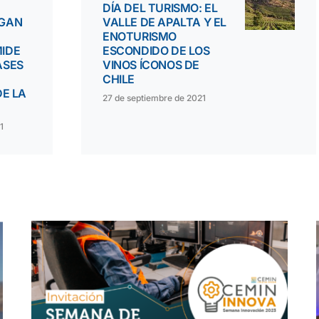
DÍA DEL TURISMO: EL
EGAN
VALLE DE APALTA Y EL
ENOTURISMO
IDE
ESCONDIDO DE LOS
ASES
VINOS ÍCONOS DE
CHILE
DE LA
27 de septiembre de 2021
1