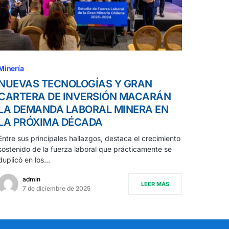
Minería
NUEVAS TECNOLOGÍAS Y GRAN
CARTERA DE INVERSIÓN MACARÁN
LA DEMANDA LABORAL MINERA EN
LA PRÓXIMA DÉCADA
Entre sus principales hallazgos, destaca el crecimiento
sostenido de la fuerza laboral que prácticamente se
duplicó en los…
admin
LEER MÁS
7 de diciembre de 2025