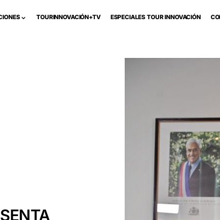
CIONES
TOURINNOVACIÓN+TV
ESPECIALES TOUR INNOVACIÓN
CO
ESENTA