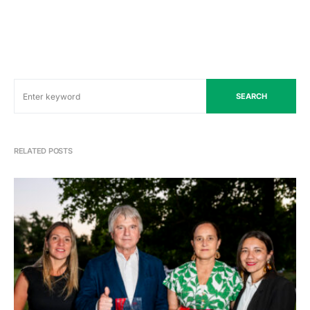
SEARCH
RELATED POSTS