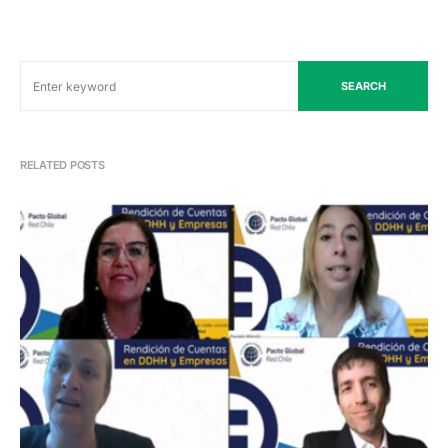
SEARCH
RELATED POSTS