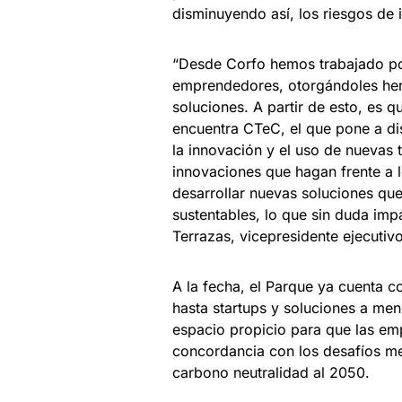
disminuyendo así, los riesgos de
“Desde Corfo hemos trabajado por
emprendedores, otorgándoles herr
soluciones. A partir de esto, es 
encuentra CTeC, el que pone a di
la innovación y el uso de nuevas 
innovaciones que hagan frente a l
desarrollar nuevas soluciones que
sustentables, lo que sin duda imp
Terrazas, vicepresidente ejecutiv
A la fecha, el Parque ya cuenta 
hasta startups y soluciones a men
espacio propicio para que las emp
concordancia con los desafíos med
carbono neutralidad al 2050.