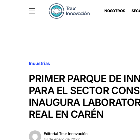
NOSOTROS
SEC
Industrias
PRIMER PARQUE DE IN
PARA EL SECTOR CON
INAUGURA LABORATOR
REAL EN CARÉN
Editorial Tour Innovación
18 de enero de 2022