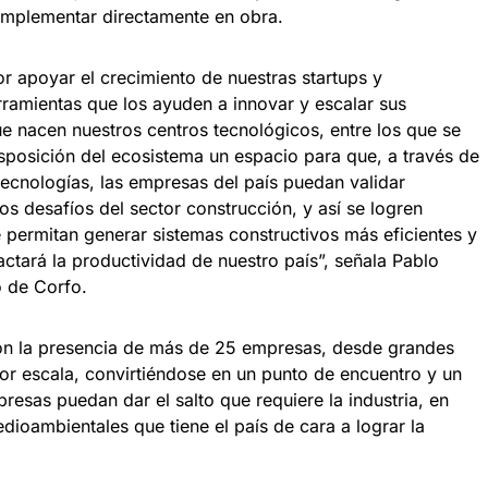
 implementar directamente en obra.
 apoyar el crecimiento de nuestras startups y
amientas que los ayuden a innovar y escalar sus
que nacen nuestros centros tecnológicos, entre los que se
sposición del ecosistema un espacio para que, a través de
tecnologías, las empresas del país puedan validar
os desafíos del sector construcción, y así se logren
 permitan generar sistemas constructivos más eficientes y
actará la productividad de nuestro país”, señala Pablo
o de Corfo.
con la presencia de más de 25 empresas, desde grandes
or escala, convirtiéndose en un punto de encuentro y un
resas puedan dar el salto que requiere la industria, en
ioambientales que tiene el país de cara a lograr la