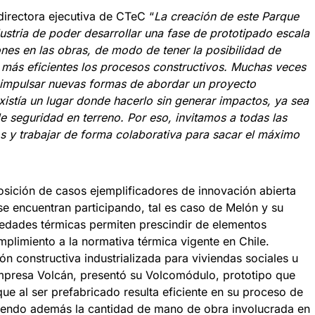
directora ejecutiva de CTeC “
La creación de este Parque
ustria de poder desarrollar una fase de prototipado escala
ones en las obras, de modo de tener la posibilidad de
más eficientes los procesos constructivos. Muchas veces
or impulsar nuevas formas de abordar un proyecto
xistía un lugar donde hacerlo sin generar impactos, ya sea
de seguridad en terreno. Por eso, invitamos a todas las
s y trabajar de forma colaborativa para sacar el máximo
osición de casos ejemplificadores de innovación abierta
e encuentran participando, tal es caso de Melón y su
edades térmicas permiten prescindir de elementos
mplimiento a la normativa térmica vigente en Chile.
n constructiva industrializada para viviendas sociales u
 empresa Volcán, presentó su Volcomódulo, prototipo que
ue al ser prefabricado resulta eficiente en su proceso de
ciendo además la cantidad de mano de obra involucrada en