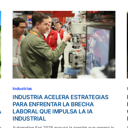
Industrias
INDUSTRIA ACELERA ESTRATEGIAS
PARA ENFRENTAR LA BRECHA
A
LABORAL QUE IMPULSA LA IA
INDUSTRIAL
n
Automation Fair 2025 expuso la presión que genera la