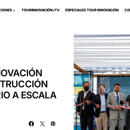
CIONES
TOURINNOVACIÓN+TV
ESPECIALES TOUR INNOVACIÓN
CO
NOVACIÓN
STRUCCIÓN
IO A ESCALA