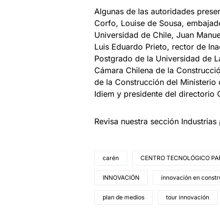
Algunas de las autoridades presen
Corfo, Louise de Sousa, embajador
Universidad de Chile, Juan Manuel
Luis Eduardo Prieto, rector de In
Postgrado de la Universidad de L
Cámara Chilena de la Construcci
de la Construcción del Ministerio
Idiem y presidente del directorio
Revisa nuestra sección Industrias
carén
CENTRO TECNOLÓGICO PAR
INNOVACIÓN
innovación en constr
plan de medios
tour innovación