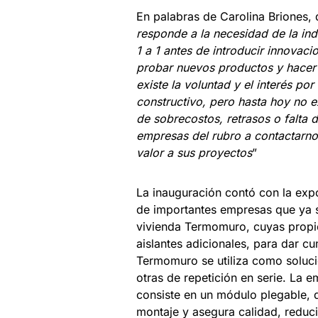
En palabras de Carolina Briones, 
responde a la necesidad de la ind
1 a 1 antes de introducir innovaci
probar nuevos productos y hacer 
existe la voluntad y el interés p
constructivo, pero hasta hoy no e
de sobrecostos, retrasos o falta 
empresas del rubro a contactarno
valor a sus proyectos
”
La inauguración contó con la exp
de importantes empresas que ya s
vivienda Termomuro, cuyas propi
aislantes adicionales, para dar cu
Termomuro se utiliza como solució
otras de repetición en serie. La
consiste en un módulo plegable, q
montaje y asegura calidad, redu