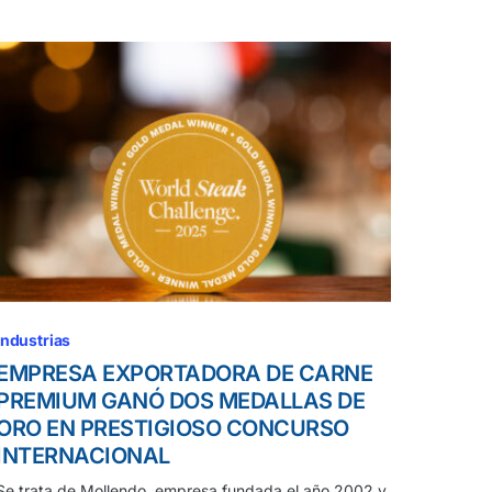
Industrias
EMPRESA EXPORTADORA DE CARNE
PREMIUM GANÓ DOS MEDALLAS DE
ORO EN PRESTIGIOSO CONCURSO
INTERNACIONAL
Se trata de Mollendo, empresa fundada el año 2002 y