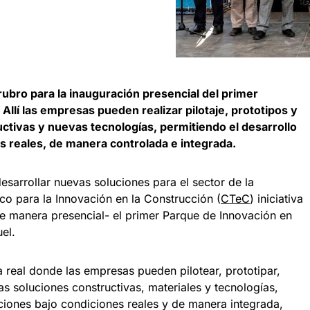
ubro para la inauguración presencial del primer
. Allí las empresas pueden realizar pilotaje, prototipos y
ctivas y nuevas tecnologías, permitiendo el desarrollo
s reales, de manera controlada e integrada.
esarrollar nuevas soluciones para el sector de la
co para la Innovación en la Construcción (
CTeC
) iniciativa
e manera presencial- el primer Parque de Innovación en
el.
a real donde las empresas pueden pilotear, prototipar,
as soluciones constructivas, materiales y tecnologías,
ciones bajo condiciones reales y de manera integrada,