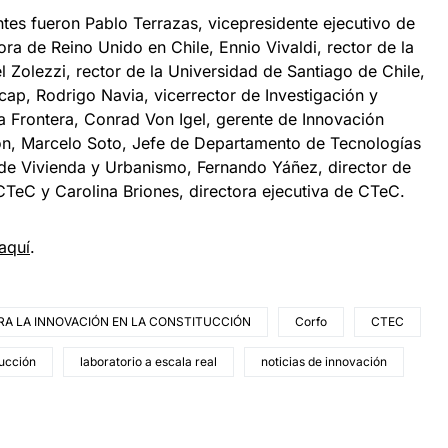
tes fueron Pablo Terrazas, vicepresidente ejecutivo de
a de Reino Unido en Chile, Ennio Vivaldi, rector de la
 Zolezzi, rector de la Universidad de Santiago de Chile,
acap, Rodrigo Navia, vicerrector de Investigación y
a Frontera, Conrad Von Igel, gerente de Innovación
ón, Marcelo Soto, Jefe de Departamento de Tecnologías
 de Vivienda y Urbanismo, Fernando Yáñez, director de
 CTeC y Carolina Briones, directora ejecutiva de CTeC.
aquí
.
A LA INNOVACIÓN EN LA CONSTITUCCIÓN
Corfo
CTEC
ucción
laboratorio a escala real
noticias de innovación