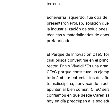
terreno.
Echeverría Izquierdo, fue otra de
presentaron ProLab, solución que 
la industrialización de solucione
técnicas y materialidades de con
prefabricado.
El Parque de Innovación CTeC for
cual busca convertirse en el princ
rector, Ennio Vivaldi “Es una gra
CTeC porque constituye un ejemp
todo ámbito: enfrentar los desaf
transdisciplina, convocando a ac
apunten al bien común. CTeC será 
confiamos en que desde Carén sa
hoy en día preocupan a la socied