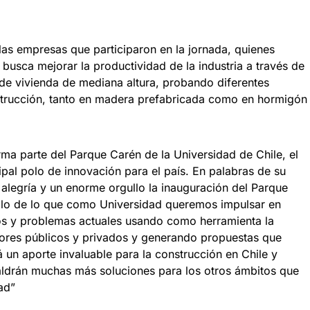
 las empresas que participaron en la jornada, quienes
busca mejorar la productividad de la industria a través de
s de vivienda de mediana altura, probando diferentes
strucción, tanto en madera prefabricada como en hormigón
ma parte del Parque Carén de la Universidad de Chile, el
ipal polo de innovación para el país. En palabras de su
n alegría y un enorme orgullo la inauguración del Parque
lo de lo que como Universidad queremos impulsar en
íos y problemas actuales usando como herramienta la
tores públicos y privados y generando propuestas que
un aporte invaluable para la construcción en Chile y
ldrán muchas más soluciones para los otros ámbitos que
ad”