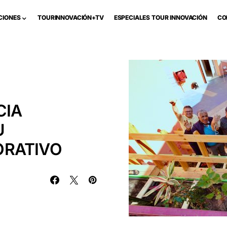
CIONES
TOURINNOVACIÓN+TV
ESPECIALES TOUR INNOVACIÓN
CO
CIA
U
ORATIVO