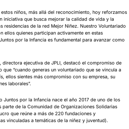
 estos niños, más allá del reconocimiento, hoy reforzamos
iniciativa que busca mejorar la calidad de vida y la
as residencias de la red Mejor Niñez. Nuestro Voluntariado
on ellos quienes participan activamente en estas
a Juntos por la Infancia es fundamental para avanzar como
, directora ejecutiva de JPLI, destacó el compromiso de
 que “cuando generas un voluntariado que se vincula a
aís, ellos sientes más compromiso con su empresa, su
nes laborales”.
o Juntos por la Infancia nace el año 2017 de uno de los
 es parte de la Comunidad de Organizaciones Solidarias
 lucro que reúne a más de 220 fundaciones y
as vinculadas a temáticas de la niñez y juventud).