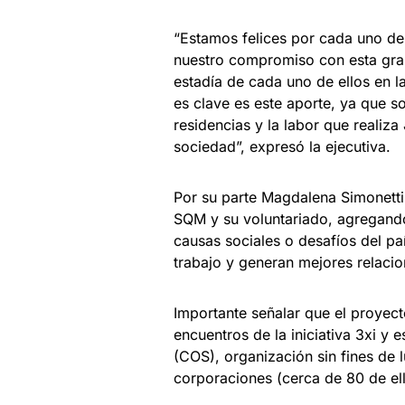
“Estamos felices por cada uno de
nuestro compromiso con esta gran 
estadía de cada uno de ellos en l
es clave es este aporte, ya que s
residencias y la labor que realiz
sociedad”, expresó la ejecutiva.
Por su parte Magdalena Simonetti
SQM y su voluntariado, agregando
causas sociales o desafíos del p
trabajo y generan mejores relacio
Importante señalar que el proyect
encuentros de la iniciativa 3xi y
(COS), organización sin fines de
corporaciones (cerca de 80 de ell