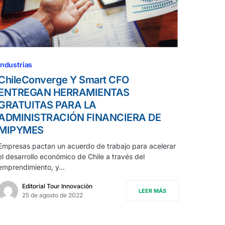
Industrias
ChileConverge Y Smart CFO
ENTREGAN HERRAMIENTAS
GRATUITAS PARA LA
ADMINISTRACIÓN FINANCIERA DE
MIPYMES
Empresas pactan un acuerdo de trabajo para acelerar
el desarrollo económico de Chile a través del
emprendimiento, y…
Editorial Tour Innovación
LEER MÁS
25 de agosto de 2022