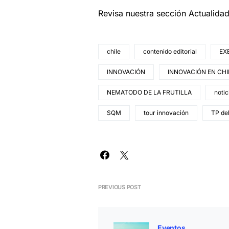
Revisa nuestra sección Actualida
chile
contenido editorial
EX
INNOVACIÓN
INNOVACIÓN EN CHI
NEMATODO DE LA FRUTILLA
notic
SQM
tour innovación
TP de
PREVIOUS POST
Eventos