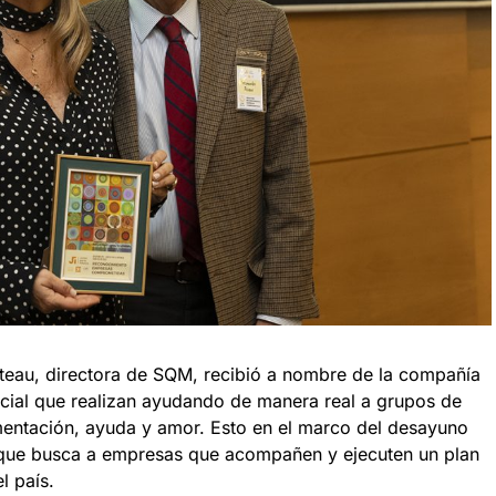
teau, directora de SQM, recibió a nombre de la compañía
ocial que realizan ayudando de manera real a grupos de
imentación, ayuda y amor. Esto en el marco del desayuno
a que busca a empresas que acompañen y ejecuten un plan
l país.