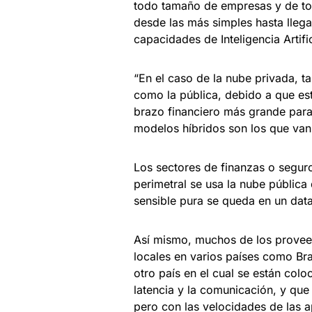
todo tamaño de empresas y de todo
desde las más simples hasta llega
capacidades de Inteligencia Artific
“En el caso de la nube privada, t
como la pública, debido a que es
brazo financiero más grande para
modelos híbridos son los que van 
Los sectores de finanzas o segur
perimetral se usa la nube pública 
sensible pura se queda en un data
Así mismo, muchos de los provee
locales en varios países como Bra
otro país en el cual se están col
latencia y la comunicación, y qu
pero con las velocidades de las 