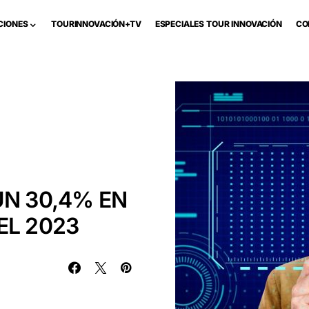
CIONES
TOURINNOVACIÓN+TV
ESPECIALES TOUR INNOVACIÓN
CO
UN 30,4% EN
EL 2023