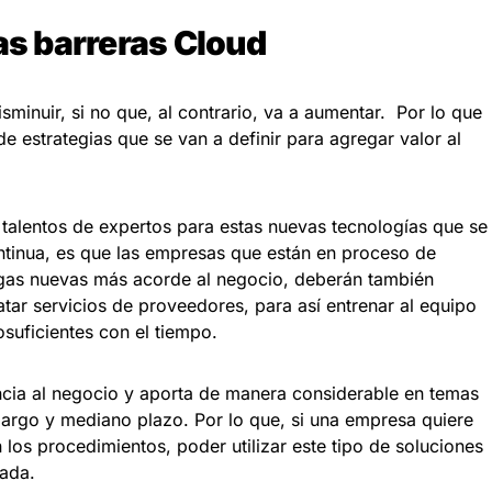
as barreras Cloud
sminuir, si no que, al contrario, va a aumentar. Por lo que
e estrategias que se van a definir para agregar valor al
s talentos de expertos para estas nuevas tecnologías que se
ntinua, es que las empresas que están en proceso de
rgas nuevas más acorde al negocio, deberán también
atar servicios de proveedores, para así entrenar al equipo
osuficientes con el tiempo.
ncia al negocio y aporta de manera considerable en temas
largo y mediano plazo. Por lo que, si una empresa quiere
los procedimientos, poder utilizar este tipo de soluciones
rada.