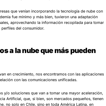
presas que venían incorporando la tecnología de nube con
andemia fue mínimo y más bien, tuvieron una adaptación
tuales, aprovechando la información recopilada para tomar
 perfiles del consumidor.
os a la nube que más pueden
 van en crecimiento, nos encontramos con las aplicaciones
relación con las comunicaciones unificadas.
os y/o soluciones que van a tomar una mayor aceleración,
cia Artificial, que, si bien, son mercados pequeños, tienen
e, no solo en Chile, sino en toda América Latina, en