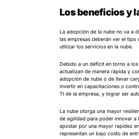
Los beneficios y l
La adopción de la nube no va a di
las empresas deberán ver el tipo d
utilizar los servicios en la nube.
Debido a un déficit en torno a lo
actualizan de manera rápida y co
adopción de nube o de llevar ca
invertir en capacitaciones o contr
TI de la empresa, y lograr ser aut
La nube otorga una mayor resilie
de agilidad para poder innovar a 
apostar por una mayor rapidez en 
representan un bajo costo de ent