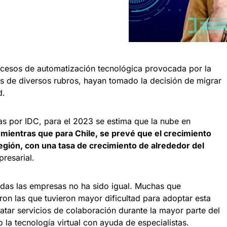
ocesos de automatización tecnológica provocada por la
 de diversos rubros, hayan tomado la decisión de migrar
d.
s por IDC, para el 2023 se estima que la nube en
,
mientras que para Chile, se
prevé que el crecimiento
egión, con una tasa de crecimiento de alrededor del
resarial.
odas las empresas no ha sido igual. Muchas que
on las que tuvieron mayor dificultad para adoptar esta
atar servicios de colaboración durante la mayor parte del
la tecnología virtual con ayuda de especialistas.