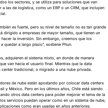
s los sectores, y se utiliza para soluciones que van
r a las de logística, como un ERP o un CRM, que incluyen
ial.
ambién es fuerte, pero su nivel de tamaño no es tan grande
tá dirigido a empresas de mayor tamaño, que tienen un
 hacer la inversión. Sin embargo, creemos que los
a quedar a largo plazo”, sostiene Phun.
os, adquieren el sistema mixto, en donde de manera
que van hacia el usuario final. Mientras que la data
 center tradicional, o migrado a una nube privada.
dores de nube están apostando por colocar data centers
sil y México. Pero en los últimos años, Chile está siendo
ocando otros data centers para poder mejorar el tema de la
e los servicios puedan operar como en un sistema de nube,
aplicaciones como eran usadas en años anteriores.