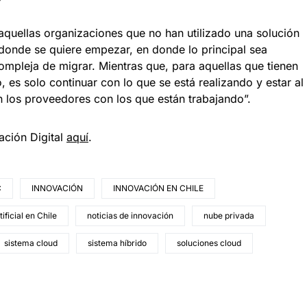
aquellas organizaciones que no han utilizado una solución
 donde se quiere empezar, en donde lo principal sea
ompleja de migrar. Mientras que, para aquellas que tienen
es solo continuar con lo que se está realizando y estar al
n los proveedores con los que están trabajando”.
ación Digital
aquí
.
C
INNOVACIÓN
INNOVACIÓN EN CHILE
tificial en Chile
noticias de innovación
nube privada
sistema cloud
sistema híbrido
soluciones cloud