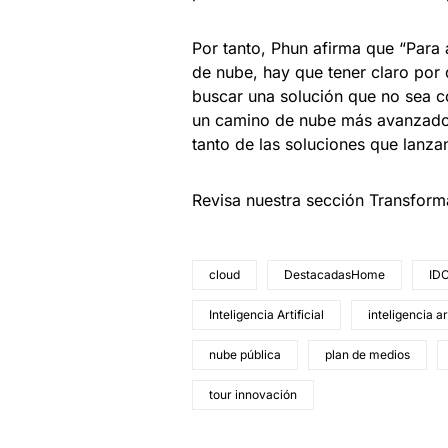
Por tanto, Phun afirma que “Para 
de nube, hay que tener claro por
buscar una solución que no sea c
un camino de nube más avanzado, 
tanto de las soluciones que lanza
Revisa nuestra sección Transform
cloud
DestacadasHome
ID
Inteligencia Artificial
inteligencia ar
nube pública
plan de medios
tour innovación