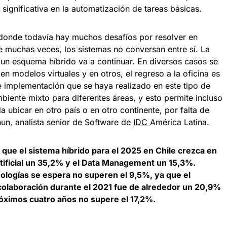
ignificativa en la automatización de tareas básicas.
 donde todavía hay muchos desafíos por resolver en
 muchas veces, los sistemas no conversan entre sí. La
 a un esquema híbrido va a continuar. En diversos casos se
 en modelos virtuales y en otros, el regreso a la oficina es
e implementación que se haya realizado en este tipo de
biente mixto para diferentes áreas, y esto permite incluso
a ubicar en otro país o en otro continente, por falta de
hun, analista senior de Software de
IDC
América Latina.
 que el sistema híbrido para el 2025 en Chile crezca en
Artificial un 35,2% y el Data Management un 15,3%.
nologías se espera no superen el 9,5%, ya que el
colaboración durante el 2021 fue de alrededor un 20,9%
róximos cuatro años no supere el 17,2%.