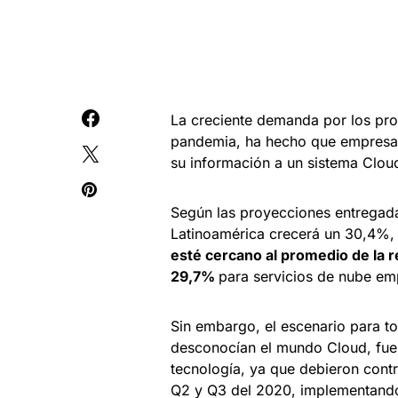
La creciente demanda por los pr
pandemia, ha hecho que empresas
su información a un sistema Clou
Según las proyecciones entregada
Latinoamérica crecerá un 30,4%
esté cercano al promedio de la r
29,7%
para servicios de nube emp
Sin embargo, el escenario para t
desconocían el mundo Cloud, fuer
tecnología, ya que debieron contr
Q2 y Q3 del 2020, implementando 