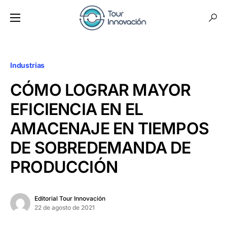
Industrias
CÓMO LOGRAR MAYOR
EFICIENCIA EN EL
AMACENAJE EN TIEMPOS
DE SOBREDEMANDA DE
PRODUCCIÓN
Editorial Tour Innovación
22 de agosto de 2021