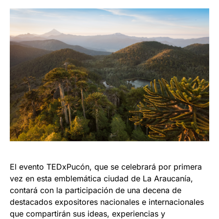
El evento TEDxPucón, que se celebrará por primera
vez en esta emblemática ciudad de La Araucanía,
contará con la participación de una decena de
destacados expositores nacionales e internacionales
que compartirán sus ideas, experiencias y