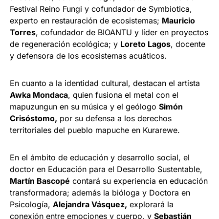
Festival Reino Fungi y cofundador de Symbiotica,
experto en restauración de ecosistemas;
Mauricio
Torres
, cofundador de BIOANTU y líder en proyectos
de regeneración ecológica; y
Loreto Lagos
, docente
y defensora de los ecosistemas acuáticos.
En cuanto a la identidad cultural, destacan el artista
Awka Mondaca
, quien fusiona el metal con el
mapuzungun en su música y el geólogo
Simón
Crisóstomo,
por su defensa a los derechos
territoriales del pueblo mapuche en Kurarewe.
En el ámbito de educación y desarrollo social, el
doctor en Educación para el Desarrollo Sustentable,
Martín Bascopé
contará su experiencia en educación
transformadora; además la bióloga y Doctora en
Psicología,
Alejandra Vásquez,
explorará la
conexión entre emociones y cuerpo, y
Sebastián