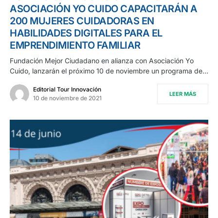
ASOCIACIÓN YO CUIDO CAPACITARÁN A
200 MUJERES CUIDADORAS EN
HABILIDADES DIGITALES PARA EL
EMPRENDIMIENTO FAMILIAR
Fundación Mejor Ciudadano en alianza con Asociación Yo
Cuido, lanzarán el próximo 10 de noviembre un programa de…
Editorial Tour Innovación
LEER MÁS
10 de noviembre de 2021