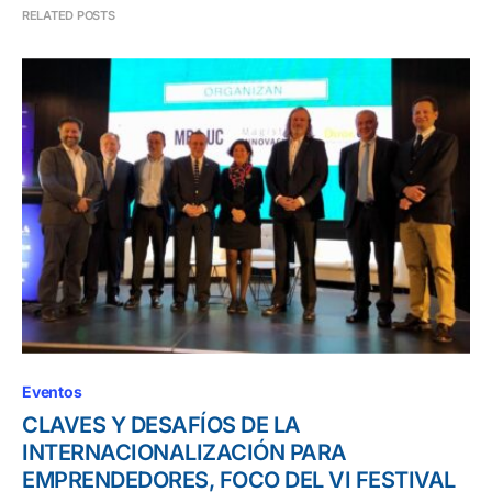
RELATED POSTS
Eventos
CLAVES Y DESAFÍOS DE LA
INTERNACIONALIZACIÓN PARA
EMPRENDEDORES, FOCO DEL VI FESTIVAL