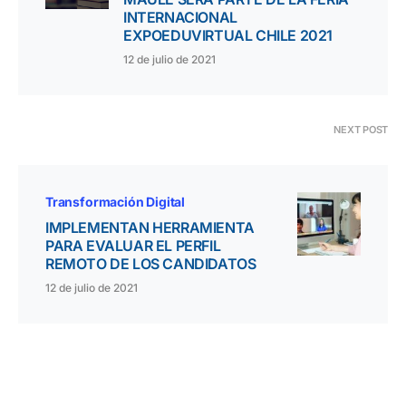
INTERNACIONAL
EXPOEDUVIRTUAL CHILE 2021
12 de julio de 2021
NEXT POST
Transformación Digital
IMPLEMENTAN HERRAMIENTA
PARA EVALUAR EL PERFIL
REMOTO DE LOS CANDIDATOS
12 de julio de 2021