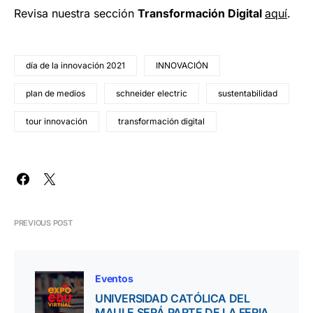
Revisa nuestra sección
Transformación Digital
aquí
.
día de la innovación 2021
INNOVACIÓN
plan de medios
schneider electric
sustentabilidad
tour innovación
transformación digital
PREVIOUS POST
Eventos
UNIVERSIDAD CATÓLICA DEL
MAULE SERÁ PARTE DE LA FERIA