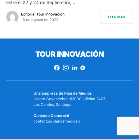
entre el 22 y 24 de Septiembre,…
Editorial Tour Innovación
LEER MÁS
16 de agosto de 2023
TOUR INNOVACIÓN
Una Empresa de
Plan de Medios
Isidora Goyenechea #3000, oficina 2407
Las Condes, Santiago
Contacto Comercial
contacto@plandemedios.cl