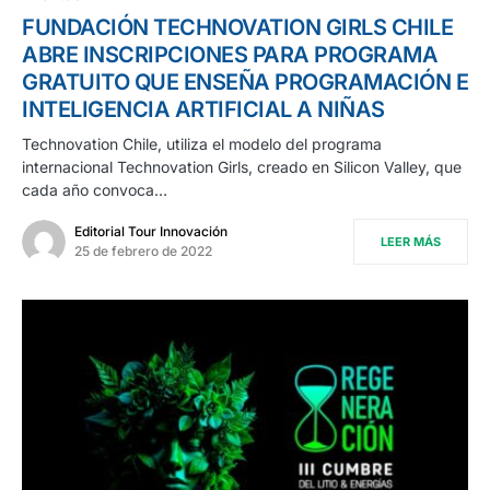
FUNDACIÓN TECHNOVATION GIRLS CHILE
ABRE INSCRIPCIONES PARA PROGRAMA
GRATUITO QUE ENSEÑA PROGRAMACIÓN E
INTELIGENCIA ARTIFICIAL A NIÑAS
Technovation Chile, utiliza el modelo del programa
internacional Technovation Girls, creado en Silicon Valley, que
cada año convoca…
Editorial Tour Innovación
LEER MÁS
25 de febrero de 2022