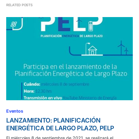
RELATED POSTS
Eventos
LANZAMIENTO: PLANIFICACIÓN
ENERGÉTICA DE LARGO PLAZO, PELP
El miércoles 8 de septiembre de 2021, se realizará el