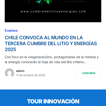
Eventos
CHILE CONVOCA AL MUNDO EN LA
TERCERA CUMBRE DEL LITIO Y ENERGÍAS
2025
Con foco en la «regeneración», protagonistas de la minería y
la energía conocerán la hoja de ruta del litio chileno…
admin
LEER MÁS
11 de octubre de 2025
TOUR INNOVACIÓN