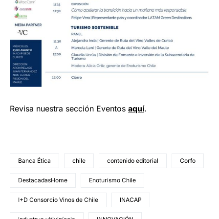
Revisa nuestra sección Eventos
aquí
.
Banca Ética
chile
contenido editorial
Corfo
DestacadasHome
Enoturismo Chile
I+D Consorcio Vinos de Chile
INACAP