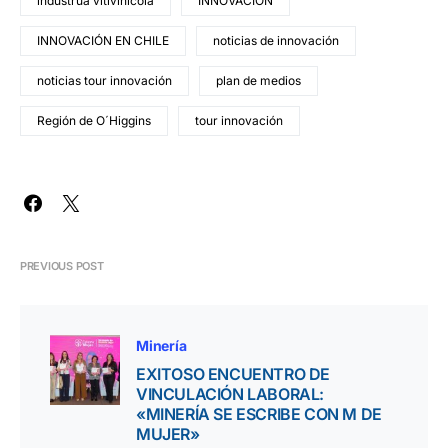
industrua vitivinícola
INNOVACIÓN
INNOVACIÓN EN CHILE
noticias de innovación
noticias tour innovación
plan de medios
Región de O´Higgins
tour innovación
PREVIOUS POST
Minería
EXITOSO ENCUENTRO DE
VINCULACIÓN LABORAL:
«MINERÍA SE ESCRIBE CON M DE
MUJER»