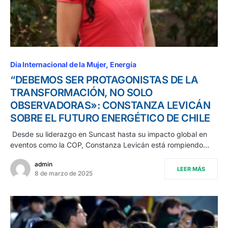
Día Internacional de la Mujer
Energía
“DEBEMOS SER PROTAGONISTAS DE LA
TRANSFORMACIÓN, NO SOLO
OBSERVADORAS»: CONSTANZA LEVICÁN
SOBRE EL FUTURO ENERGÉTICO DE CHILE
Desde su liderazgo en Suncast hasta su impacto global en
eventos como la COP, Constanza Levicán está rompiendo…
admin
LEER MÁS
8 de marzo de 2025