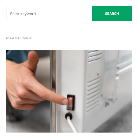
SEARCH
RELATED POSTS