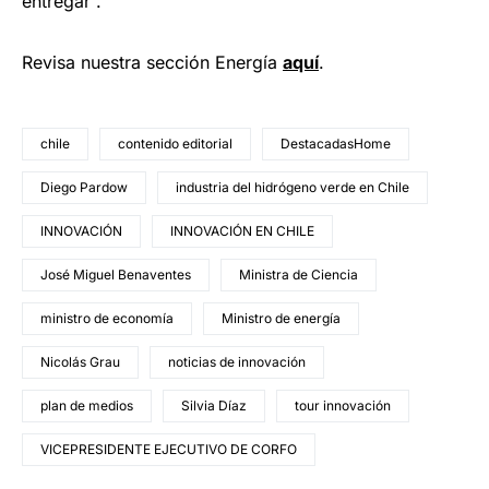
entregar”.
Revisa nuestra sección Energía
aquí
.
chile
contenido editorial
DestacadasHome
Diego Pardow
industria del hidrógeno verde en Chile
INNOVACIÓN
INNOVACIÓN EN CHILE
José Miguel Benaventes
Ministra de Ciencia
ministro de economía
Ministro de energía
Nicolás Grau
noticias de innovación
plan de medios
Silvia Díaz
tour innovación
VICEPRESIDENTE EJECUTIVO DE CORFO