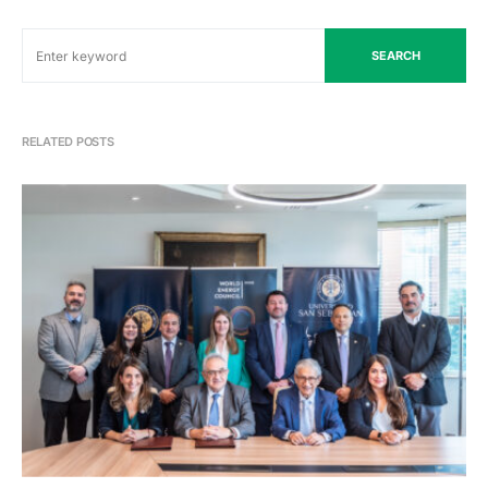
SEARCH
RELATED POSTS