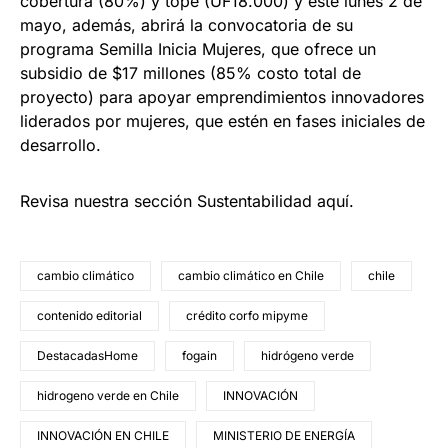
cobertura (80%) y tope (UF18.000) y este lunes 2 de
mayo, además, abrirá la convocatoria de su
programa Semilla Inicia Mujeres, que ofrece un
subsidio de $17 millones (85% costo total de
proyecto) para apoyar emprendimientos innovadores
liderados por mujeres, que estén en fases iniciales de
desarrollo.
Revisa nuestra sección Sustentabilidad aquí.
cambio climático
cambio climático en Chile
chile
contenido editorial
crédito corfo mipyme
DestacadasHome
fogain
hidrógeno verde
hidrogeno verde en Chile
INNOVACIÓN
INNOVACIÓN EN CHILE
MINISTERIO DE ENERGÍA