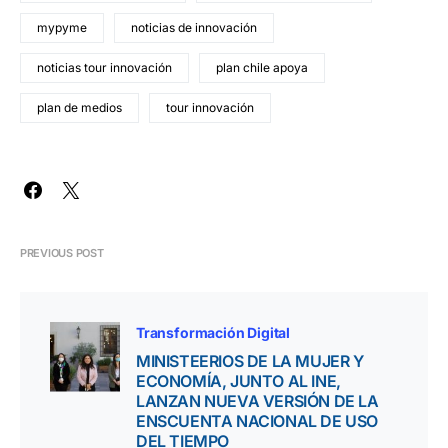
mypyme
noticias de innovación
noticias tour innovación
plan chile apoya
plan de medios
tour innovación
PREVIOUS POST
Transformación Digital
MINISTEERIOS DE LA MUJER Y
ECONOMÍA, JUNTO AL INE,
LANZAN NUEVA VERSIÓN DE LA
ENSCUENTA NACIONAL DE USO
DEL TIEMPO