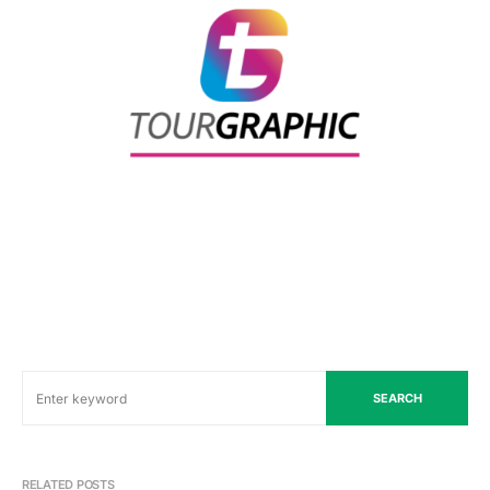
SEARCH
RELATED POSTS