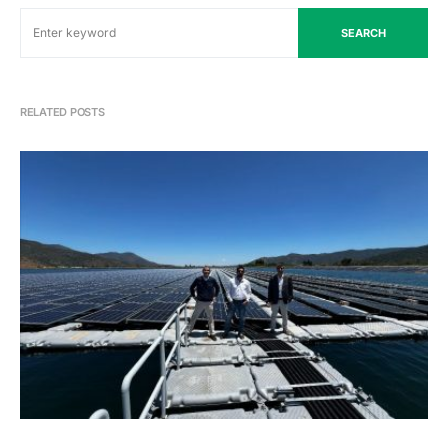
SEARCH
RELATED POSTS