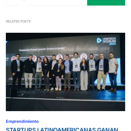
RELATED POSTS
Emprendimiento
STARTUPS LATINOAMERICANAS GANAN