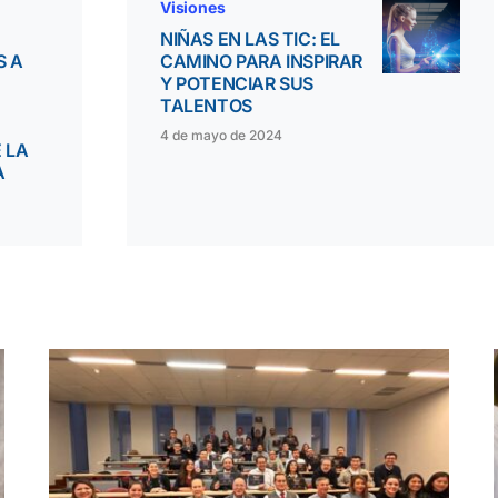
Visiones
NIÑAS EN LAS TIC: EL
S A
CAMINO PARA INSPIRAR
Y POTENCIAR SUS
TALENTOS
4 de mayo de 2024
 LA
A