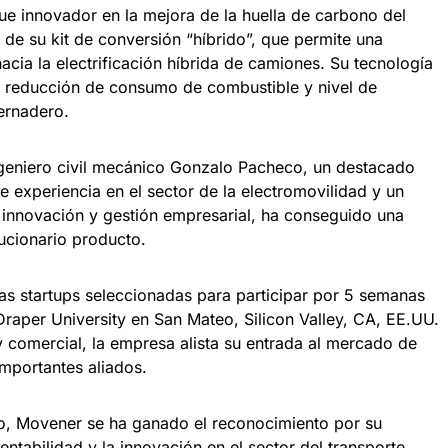
e innovador en la mejora de la huella de carbono del
o de su kit de conversión “híbrido”, que permite una
acia la electrificación híbrida de camiones. Su tecnología
a reducción de consumo de combustible y nivel de
ernadero.
geniero civil mecánico Gonzalo Pacheco, un destacado
 experiencia en el sector de la electromovilidad y un
innovación y gestión empresarial, ha conseguido una
ucionario producto.
as startups seleccionadas para participar por 5 semanas
raper University en San Mateo, Silicon Valley, CA, EE.UU.
 comercial, la empresa alista su entrada al mercado de
mportantes aliados.
, Movener se ha ganado el reconocimiento por su
tentabilidad y la innovación en el sector del transporte,