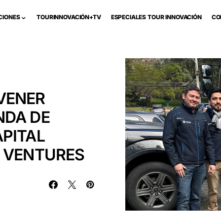
CIONES
TOURINNOVACIÓN+TV
ESPECIALES TOUR INNOVACIÓN
CO
VENER
NDA DE
PITAL
M VENTURES