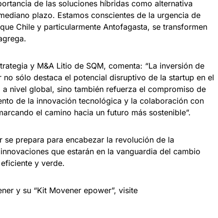
rtancia de las soluciones híbridas como alternativa
y mediano plazo. Estamos conscientes de la urgencia de
 que Chile y particularmente Antofagasta, se transformen
agrega.
trategia y M&A Litio de SQM, comenta: “La inversión de
o sólo destaca el potencial disruptivo de la startup en el
 a nivel global, sino también refuerza el compromiso de
nto de la innovación tecnológica y la colaboración con
rcando el camino hacia un futuro más sostenible”.
se prepara para encabezar la revolución de la
innovaciones que estarán en la vanguardia del cambio
eficiente y verde.
er y su “Kit Movener epower”, visite