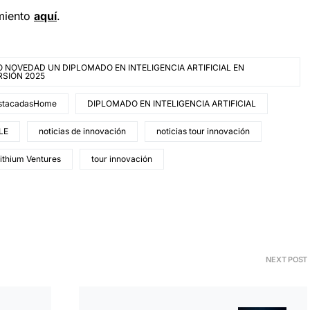
miento
a
quí
.
 NOVEDAD UN DIPLOMADO EN INTELIGENCIA ARTIFICIAL EN
RSIÓN 2025
stacadasHome
DIPLOMADO EN INTELIGENCIA ARTIFICIAL
LE
noticias de innovación
noticias tour innovación
thium Ventures
tour innovación
NEXT POST