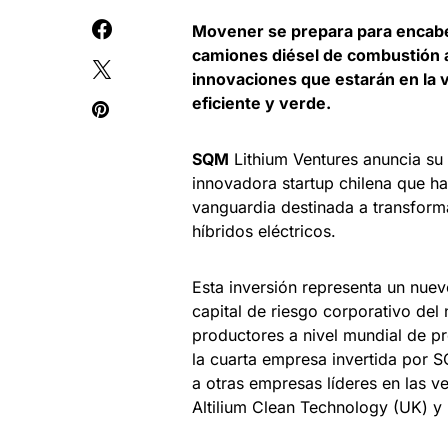
Movener se prepara para encabez
camiones diésel de combustión a
innovaciones que estarán en la 
eficiente y verde.
SQM
Lithium Ventures anuncia s
innovadora startup chilena que h
vanguardia destinada a transform
híbridos eléctricos.
Esta inversión representa un nuev
capital de riesgo corporativo del
productores a nivel mundial de pr
la cuarta empresa invertida por S
a otras empresas líderes en las ve
Altilium Clean Technology (UK) y 