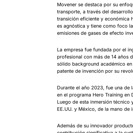
Movener se destaca por su enfoqu
transporte, a través del desarroll
transición eficiente y económica h
es agnóstica y tiene como foco l
emisiones de gases de efecto inv
La empresa fue fundada por el in
profesional con más de 14 años de
sólido background académico en 
patente de invención por su revol
Durante el año 2023, fue una de l
en el programa Hero Training en D
Luego de esta inmersión técnico y
EE.UU. y México, de la mano de i
Además de su innovador producto
contribución significativa a la sus