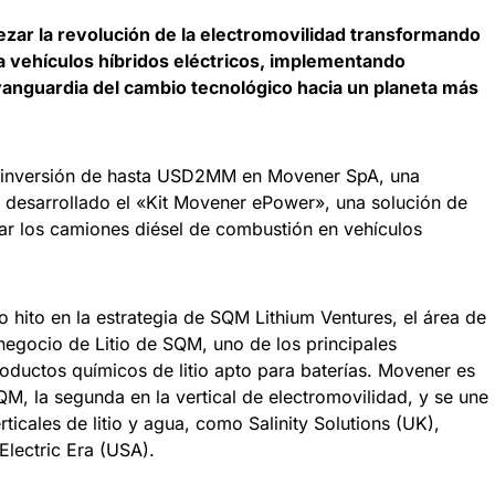
ar la revolución de la electromovilidad transformando
 vehículos híbridos eléctricos, implementando
vanguardia del cambio tecnológico hacia un planeta más
u inversión de hasta USD2MM en Movener SpA, una
a desarrollado el «Kit Movener ePower», una solución de
ar los camiones diésel de combustión en vehículos
o hito en la estrategia de SQM Lithium Ventures, el área de
 negocio de Litio de SQM, uno de los principales
oductos químicos de litio apto para baterías. Movener es
QM, la segunda en la vertical de electromovilidad, y se une
rticales de litio y agua, como Salinity Solutions (UK),
Electric Era (USA).