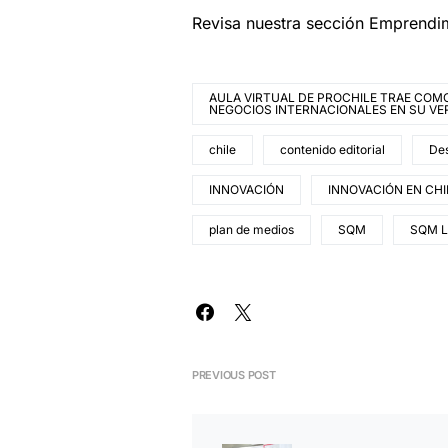
Revisa nuestra sección Emprendi
AULA VIRTUAL DE PROCHILE TRAE COMO
NEGOCIOS INTERNACIONALES EN SU VE
chile
contenido editorial
De
INNOVACIÓN
INNOVACIÓN EN CHI
plan de medios
SQM
SQM Li
PREVIOUS POST