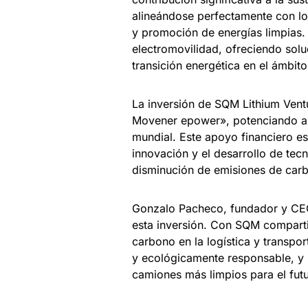
alineándose perfectamente con lo
y promoción de energías limpias.
electromovilidad, ofreciendo solu
transición energética en el ámbito
La inversión de SQM Lithium Ventu
Movener epower», potenciando así 
mundial. Este apoyo financiero e
innovación y el desarrollo de tec
disminución de emisiones de carb
Gonzalo Pacheco, fundador y CEO
esta inversión. Con SQM compartim
carbono en la logística y transpo
y ecológicamente responsable, y
camiones más limpios para el futu