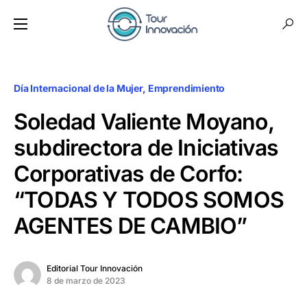
Día Internacional de la Mujer
Emprendimiento
Soledad Valiente Moyano,
subdirectora de Iniciativas
Corporativas de Corfo:
“TODAS Y TODOS SOMOS
AGENTES DE CAMBIO”
Editorial Tour Innovación
8 de marzo de 2023