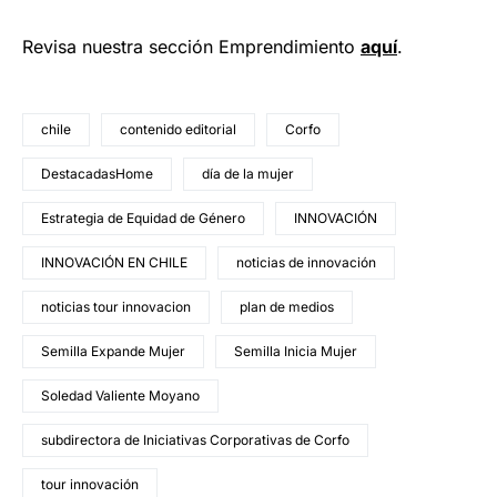
Revisa nuestra sección Emprendimiento
aquí
.
chile
contenido editorial
Corfo
DestacadasHome
día de la mujer
Estrategia de Equidad de Género
INNOVACIÓN
INNOVACIÓN EN CHILE
noticias de innovación
noticias tour innovacion
plan de medios
Semilla Expande Mujer
Semilla Inicia Mujer
Soledad Valiente Moyano
subdirectora de Iniciativas Corporativas de Corfo
tour innovación