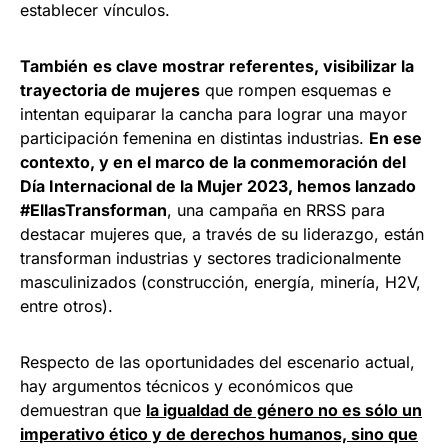
establecer vínculos.
También
es clave mostrar referentes, visibilizar la
trayectoria de mujeres
que rompen esquemas e
intentan equiparar la cancha para lograr una mayor
participación femenina en distintas industrias.
En ese
contexto, y en el marco de la conmemoración del
Día Internacional de la Mujer 2023, hemos lanzado
#EllasTransforman
, una campaña en RRSS para
destacar mujeres que, a través de su liderazgo, están
transforman industrias y sectores tradicionalmente
masculinizados (construcción, energía, minería, H2V,
entre otros).
Respecto de las oportunidades del escenario actual,
hay argumentos técnicos y económicos que
demuestran que
la igualdad de género no es sólo un
imperativo ético y de derechos humanos, sino que