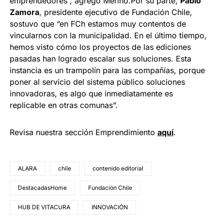
emprendedores”, agregó Merino.Por su parte,
Pablo
Zamora
, presidente ejecutivo de Fundación Chile,
sostuvo que “en FCh estamos muy contentos de
vincularnos con la municipalidad. En el último tiempo,
hemos visto cómo los proyectos de las ediciones
pasadas han logrado escalar sus soluciones. Esta
instancia es un trampolín para las compañías, porque
poner al servicio del sistema público soluciones
innovadoras, es algo que inmediatamente es
replicable en otras comunas”.
Revisa nuestra sección Emprendimiento
a
quí
.
ALARA
chile
contenido editorial
DestacadasHome
Fundación Chile
HUB DE VITACURA
INNOVACIÓN