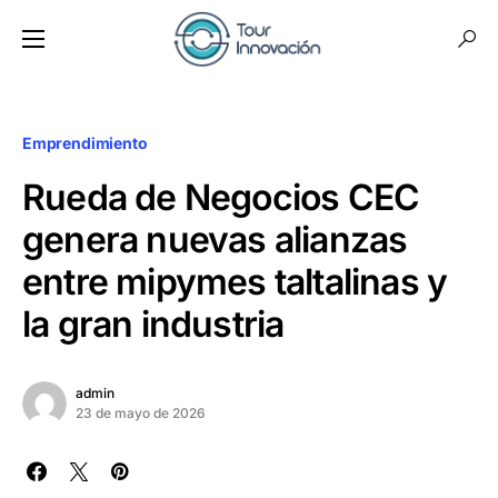
Emprendimiento
Rueda de Negocios CEC
genera nuevas alianzas
entre mipymes taltalinas y
la gran industria
admin
23 de mayo de 2026