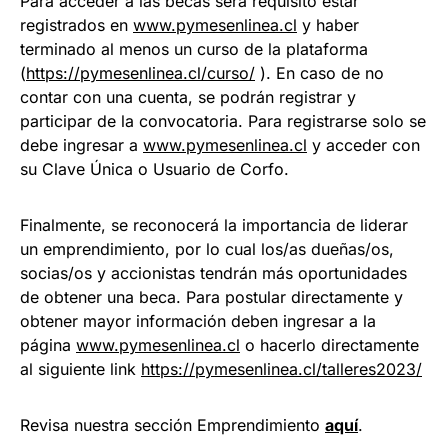
Para acceder a las becas será requisito estar
registrados en
www.pymesenlinea.cl
y haber
terminado al menos un curso de la plataforma
(
https://pymesenlinea.cl/curso/
). En caso de no
contar con una cuenta, se podrán registrar y
participar de la convocatoria. Para registrarse solo se
debe ingresar a
www.pymesenlinea.cl
y acceder con
su Clave Única o Usuario de Corfo.
Finalmente, se reconocerá la importancia de liderar
un emprendimiento, por lo cual los/as dueñas/os,
socias/os y accionistas tendrán más oportunidades
de obtener una beca. Para postular directamente y
obtener mayor información deben ingresar a la
página
www.pymesenlinea.cl
o hacerlo directamente
al siguiente link
https://pymesenlinea.cl/talleres2023/
Revisa nuestra sección Emprendimiento
a
quí
.