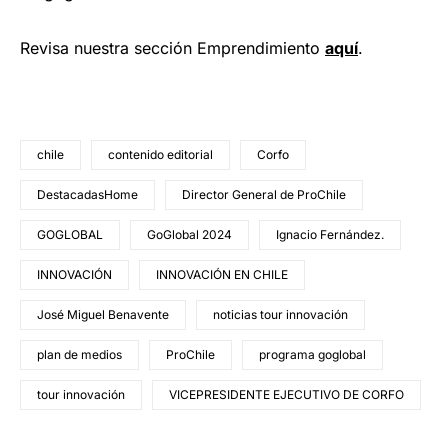
Revisa nuestra sección Emprendimiento
a
quí
.
chile
contenido editorial
Corfo
DestacadasHome
Director General de ProChile
GOGLOBAL
GoGlobal 2024
Ignacio Fernández.
INNOVACIÓN
INNOVACIÓN EN CHILE
José Miguel Benavente
noticias tour innovación
plan de medios
ProChile
programa goglobal
tour innovación
VICEPRESIDENTE EJECUTIVO DE CORFO