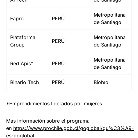
Metropolitana
Fapro
PERÚ
de Santiago
Plataforma
Metropolitana
PERÚ
Group
de Santiago
Metropolitana
Red Apis*
PERÚ
de Santiago
Binario Tech
PERÚ
Biobío
*Emprendimientos liderados por mujeres
Más información sobre el programa
en
https://www.prochile.gob.cl/goglobal/qu%C3%A9-
es-goglobal