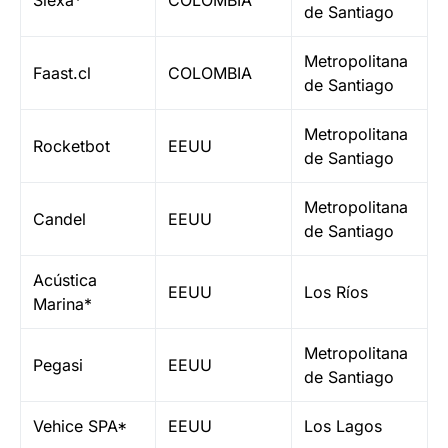
de Santiago
Metropolitana
Faast.cl
COLOMBIA
de Santiago
Metropolitana
Rocketbot
EEUU
de Santiago
Metropolitana
Candel
EEUU
de Santiago
Acústica
EEUU
Los Ríos
Marina*
Metropolitana
Pegasi
EEUU
de Santiago
Vehice SPA*
EEUU
Los Lagos