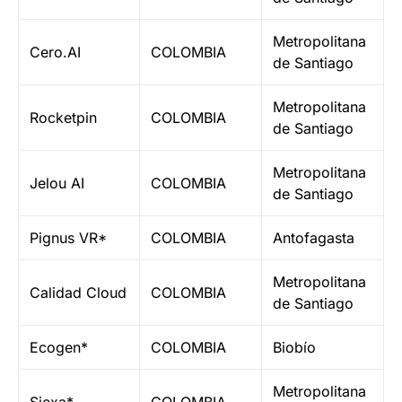
Metropolitana
Cero.AI
COLOMBIA
de Santiago
Metropolitana
Rocketpin
COLOMBIA
de Santiago
Metropolitana
Jelou AI
COLOMBIA
de Santiago
Pignus VR*
COLOMBIA
Antofagasta
Metropolitana
Calidad Cloud
COLOMBIA
de Santiago
Ecogen*
COLOMBIA
Biobío
Metropolitana
Siexa*
COLOMBIA