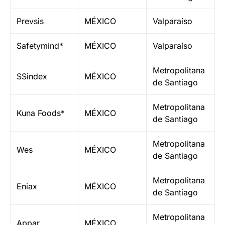
Prevsis
MÉXICO
Valparaíso
Safetymind*
MÉXICO
Valparaíso
Metropolitana
SSindex
MÉXICO
de Santiago
Metropolitana
Kuna Foods*
MÉXICO
de Santiago
Metropolitana
Wes
MÉXICO
de Santiago
Metropolitana
Eniax
MÉXICO
de Santiago
Metropolitana
Appar
MÉXICO