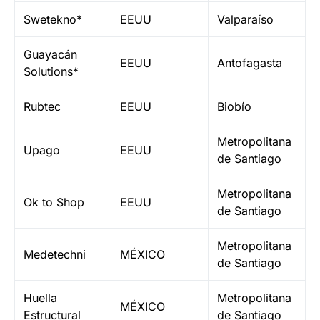
Swetekno*
EEUU
Valparaíso
Guayacán
EEUU
Antofagasta
Solutions*
Rubtec
EEUU
Biobío
Metropolitana
Upago
EEUU
de Santiago
Metropolitana
Ok to Shop
EEUU
de Santiago
Metropolitana
Medetechni
MÉXICO
de Santiago
Huella
Metropolitana
MÉXICO
Estructural
de Santiago