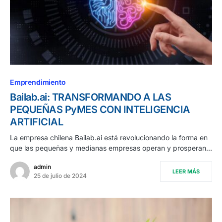
Emprendimiento
Bailab.ai: TRANSFORMANDO A LAS
PEQUEÑAS PyMES CON INTELIGENCIA
ARTIFICIAL
La empresa chilena Bailab.ai está revolucionando la forma en
que las pequeñas y medianas empresas operan y prosperan…
admin
LEER MÁS
25 de julio de 2024