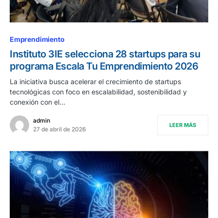
Emprendimiento
Instituto 3IE selecciona 28 startups para su
programa Escala Tu Emprendimiento 2026
La iniciativa busca acelerar el crecimiento de startups
tecnológicas con foco en escalabilidad, sostenibilidad y
conexión con el…
admin
LEER MÁS
27 de abril de 2026