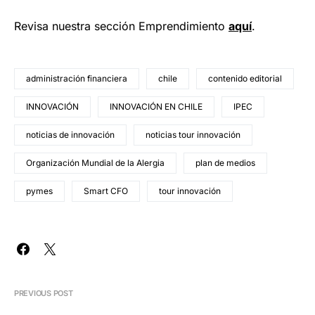
Revisa nuestra sección Emprendimiento
a
quí
.
administración financiera
chile
contenido editorial
INNOVACIÓN
INNOVACIÓN EN CHILE
IPEC
noticias de innovación
noticias tour innovación
Organización Mundial de la Alergia
plan de medios
pymes
Smart CFO
tour innovación
PREVIOUS POST