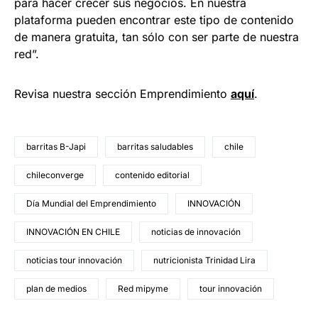
para hacer crecer sus negocios. En nuestra
plataforma pueden encontrar este tipo de contenido
de manera gratuita, tan sólo con ser parte de nuestra
red”.
Revisa nuestra sección Emprendimiento
aquí
.
barritas B-Japi
barritas saludables
chile
chileconverge
contenido editorial
Día Mundial del Emprendimiento
INNOVACIÓN
INNOVACIÓN EN CHILE
noticias de innovación
noticias tour innovación
nutricionista Trinidad Lira
plan de medios
Red mipyme
tour innovación