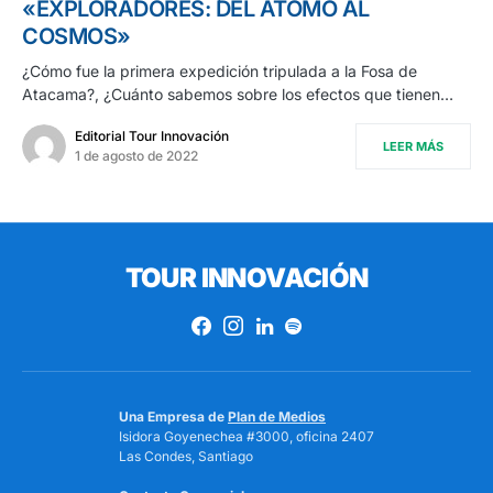
«EXPLORADORES: DEL ÁTOMO AL
COSMOS»
¿Cómo fue la primera expedición tripulada a la Fosa de
Atacama?, ¿Cuánto sabemos sobre los efectos que tienen…
Editorial Tour Innovación
LEER MÁS
1 de agosto de 2022
TOUR INNOVACIÓN
Una Empresa de
Plan de Medios
Isidora Goyenechea #3000, oficina 2407
Las Condes, Santiago