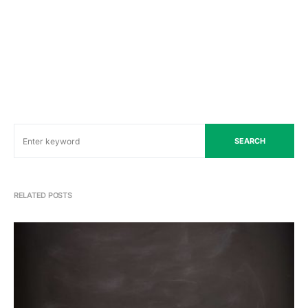
SEARCH
RELATED POSTS