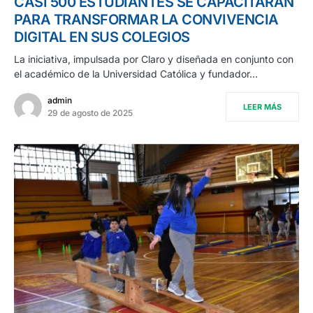
CASI 500 ESTUDIANTES SE CAPACITARÁN
PARA TRANSFORMAR LA CONVIVENCIA
DIGITAL EN SUS COLEGIOS
La iniciativa, impulsada por Claro y diseñada en conjunto con
el académico de la Universidad Católica y fundador…
admin
LEER MÁS
29 de agosto de 2025