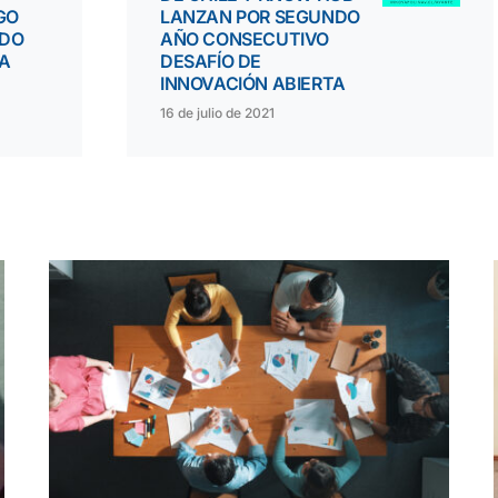
GO
LANZAN POR SEGUNDO
NDO
AÑO CONSECUTIVO
RA
DESAFÍO DE
INNOVACIÓN ABIERTA
16 de julio de 2021