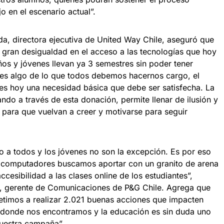
o en el escenario actual”.
ida, directora ejecutiva de United Way Chile, aseguró que
 gran desigualdad en el acceso a las tecnologías que hoy
ños y jóvenes llevan ya 3 semestres sin poder tener
 es algo de lo que todos debemos hacernos cargo, el
es hoy una necesidad básica que debe ser satisfecha. La
do a través de esta donación, permite llenar de ilusión y
para que vuelvan a creer y motivarse para seguir
ado a todos y los jóvenes no son la excepción. Es por eso
1 computadores buscamos aportar con un granito de arena
 accesibilidad a las clases online de los estudiantes”,
o, gerente de Comunicaciones de P&G Chile. Agrega que
timos a realizar 2.021 buenas acciones que impacten
 donde nos encontramos y la educación es sin duda uno
nuestra campaña”.