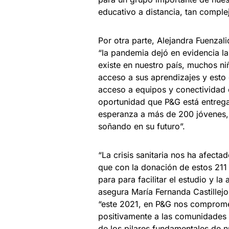
educativo a distancia, tan complej
Por otra parte, Alejandra Fuenzal
“la pandemia dejó en evidencia la
existe en nuestro país, muchos ni
acceso a sus aprendizajes y esto
acceso a equipos y conectividad 
oportunidad que P&G está entregan
esperanza a más de 200 jóvenes, 
soñando en su futuro”.
“La crisis sanitaria nos ha afect
que con la donación de estos 21
para para facilitar el estudio y la
asegura María Fernanda Castillej
“este 2021, en P&G nos comprome
positivamente a las comunidades
de los pilares fundamentales de 