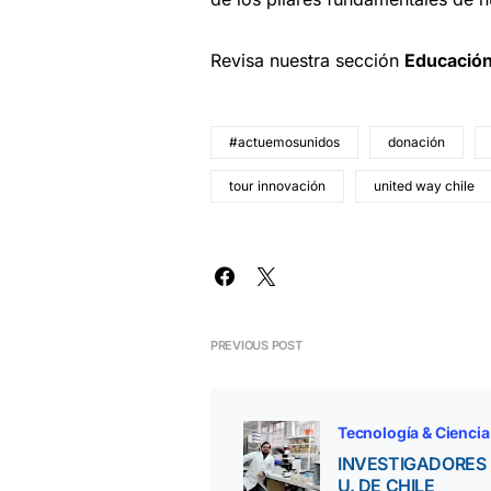
Revisa nuestra sección
Educació
#actuemosunidos
donación
tour innovación
united way chile
PREVIOUS POST
Tecnología & Ciencia
INVESTIGADORES 
U. DE CHILE