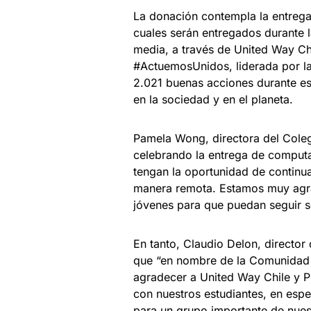
La donación contempla la entrega
cuales serán entregados durante
media, a través de United Way Chi
#ActuemosUnidos, liderada por la
2.021 buenas acciones durante es
en la sociedad y en el planeta.
Pamela Wong, directora del Cole
celebrando la entrega de comput
tengan la oportunidad de continu
manera remota. Estamos muy agra
jóvenes para que puedan seguir 
En tanto, Claudio Delon, director
que “en nombre de la Comunidad 
agradecer a United Way Chile y 
con nuestros estudiantes, en espe
para un grupo importante de nues