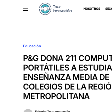
NOSOTROS
SEC
Educación
P&G DONA 211 COMPU
PORTÁTILES A ESTUDI
ENSEÑANZA MEDIA DE
COLEGIOS DE LA REGI
METROPOLITANA
Editorial Tour Innovación