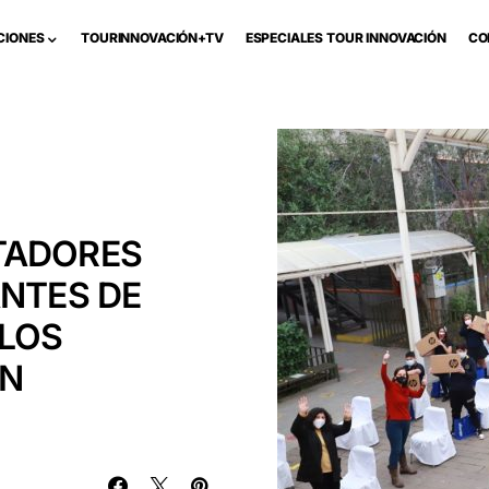
CIONES
TOURINNOVACIÓN+TV
ESPECIALES TOUR INNOVACIÓN
CO
TADORES
ANTES DE
 LOS
ÓN