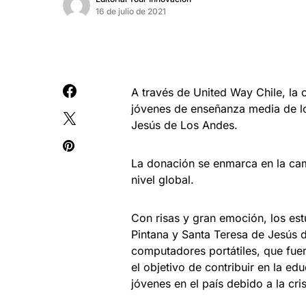
16 de julio de 2021
A través de United Way Chile, la
jóvenes de enseñanza media de 
Jesús de Los Andes.
La donación se enmarca en la c
nivel global.
Con risas y gran emoción, los es
Pintana y Santa Teresa de Jesús
computadores portátiles, que fue
el objetivo de contribuir en la ed
jóvenes en el país debido a la cris