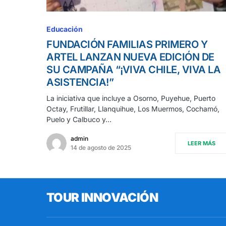
Educación
FUNDACIÓN FAMILIAS PRIMERO Y
ARTEL LANZAN NUEVA EDICIÓN DE
SU CAMPAÑA “¡VIVA CHILE, VIVA LA
ASISTENCIA!”
La iniciativa que incluye a Osorno, Puyehue, Puerto
Octay, Frutillar, Llanquihue, Los Muermos, Cochamó,
Puelo y Calbuco y…
admin
LEER MÁS
14 de agosto de 2025
TOUR INNOVACIÓN