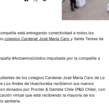
 compañía está entregando conectividad a todos los
los
colegios Cardenal José María Caro
y Santa Teresa de
ampaña #ActuemosUnidos impulsada por la compañía a
tudiantes de los colegios Cardenal José María Caro de La
 de Los Andes de Huechuraba recibieron sus nuevos
ron donados por Procter & Gamble Chile (P&G Chile), con
ucación virtual que está recibiendo la mayoría de los
is sanitaria.