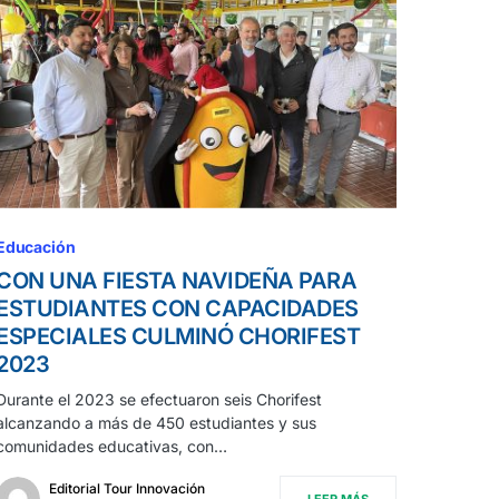
Educación
CON UNA FIESTA NAVIDEÑA PARA
ESTUDIANTES CON CAPACIDADES
ESPECIALES CULMINÓ CHORIFEST
2023
Durante el 2023 se efectuaron seis Chorifest
alcanzando a más de 450 estudiantes y sus
comunidades educativas, con…
Editorial Tour Innovación
LEER MÁS