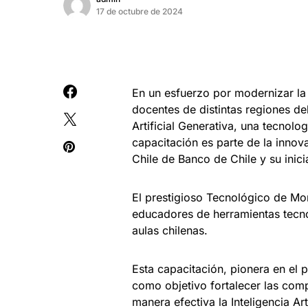
17 de octubre de 2024
En un esfuerzo por modernizar la
docentes de distintas regiones del
Artificial Generativa, una tecnol
capacitación es parte de la inno
Chile de Banco de Chile y su ini
El prestigioso Tecnológico de Mon
educadores de herramientas tecno
aulas chilenas.
Esta capacitación, pionera en el p
como objetivo fortalecer las comp
manera efectiva la Inteligencia A