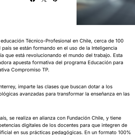
 educación Técnico-Profesional en Chile, cerca de 100
 país se están formando en el uso de la Inteligencia
ogía que está revolucionando el mundo del trabajo. Esta
vadora apuesta formativa del programa Educación para
ciativa Compromiso TP.
terrey, imparte las clases que buscan dotar a los
lógicas avanzadas para transformar la enseñanza en las
aís, se realiza en alianza con Fundación Chile, y tiene
etencias digitales de los docentes para que integren de
rtificial en sus prácticas pedagógicas. En un formato 100%