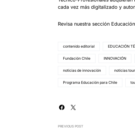
cada vez más digitalizado y auto
Revisa nuestra sección Educació
contenido editorial
EDUCACIÓN TÉ
Fundación Chile
INNOVACIÓN
noticias de innovación
noticias tou
Programa Educación para Chile
to
PREVIOUS POST