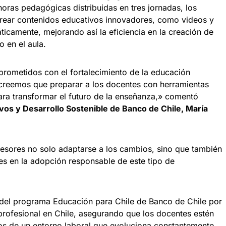
horas pedagógicas distribuidas en tres jornadas, los
rear contenidos educativos innovadores, como videos y
icamente, mejorando así la eficiencia en la creación de
o en el aula.
rometidos con el fortalecimiento de la educación
y creemos que preparar a los docentes con herramientas
ara transformar el futuro de la enseñanza,» comentó
os y Desarrollo Sostenible de Banco de Chile, María
ofesores no solo adaptarse a los cambios, sino que también
es en la adopción responsable de este tipo de
 del programa Educación para Chile de Banco de Chile por
profesional en Chile, asegurando que los docentes estén
tos de un entorno laboral que evoluciona constantemente.