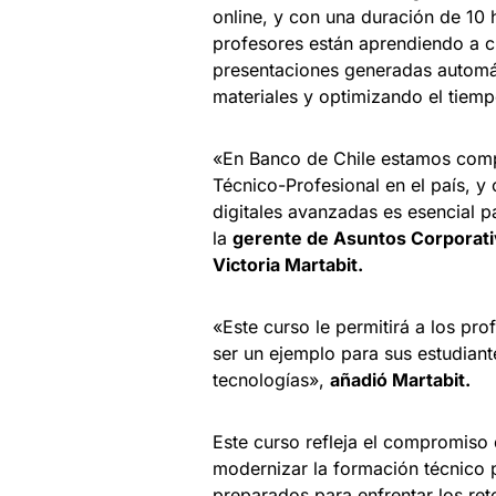
online, y con una duración de 10 
profesores están aprendiendo a c
presentaciones generadas automát
materiales y optimizando el tiemp
«En Banco de Chile estamos comp
Técnico-Profesional en el país, 
digitales avanzadas es esencial p
la
gerente de Asuntos Corporativ
Victoria Martabit.
«Este curso le permitirá a los pr
ser un ejemplo para sus estudiant
tecnologías»,
añadió Martabit.
Este curso refleja el compromiso
modernizar la formación técnico 
preparados para enfrentar los re