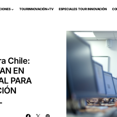
CIONES
TOURINNOVACIÓN+TV
ESPECIALES TOUR INNOVACIÓN
CO
a Chile:
AN EN
IAL PARA
CIÓN
L