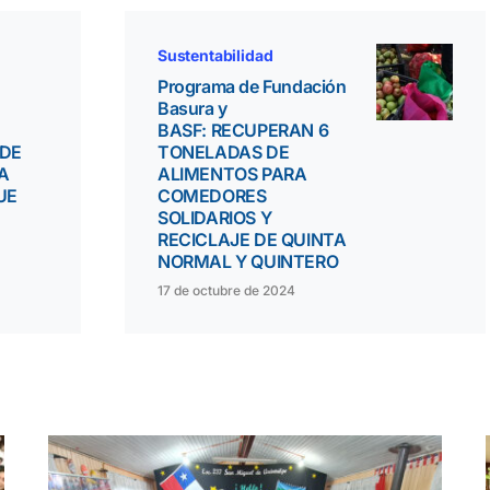
Sustentabilidad
Programa de Fundación
Basura y
BASF: RECUPERAN 6
 DE
TONELADAS DE
LA
ALIMENTOS PARA
UE
COMEDORES
SOLIDARIOS Y
RECICLAJE DE QUINTA
NORMAL Y QUINTERO
17 de octubre de 2024