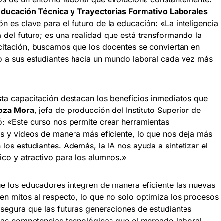
 Educación Técnica y Trayectorias Formativo Laborales
ión es clave para el futuro de la educación: «La inteligencia
na del futuro; es una realidad que está transformando la
citación, buscamos que los docentes se conviertan en
o a sus estudiantes hacia un mundo laboral cada vez más
sta capacitación destacan los beneficios inmediatos que
noza Mora
, jefa de producción del Instituto Superior de
: «Este curso nos permite crear herramientas
 y videos de manera más eficiente, lo que nos deja más
 los estudiantes. Además, la IA nos ayuda a sintetizar el
co y atractivo para los alumnos.»
ue los educadores integren de manera eficiente las nuevas
ben mitos al respecto, lo que no solo optimiza los procesos
segura que las futuras generaciones de estudiantes
las competencias tecnológicas que el mercado laboral