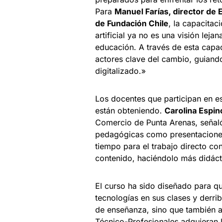
Para
Manuel Farías, director de
de Fundación Chile
, la capacitac
artificial ya no es una visión leja
educación. A través de esta capa
actores clave del cambio, guiand
digitalizado.»
Los docentes que participan en e
están obteniendo.
Carolina Espi
Comercio de Punta Arenas, señaló
pedagógicas como presentaciones
tiempo para el trabajo directo con
contenido, haciéndolo más didácti
El curso ha sido diseñado para q
tecnologías en sus clases y derri
de enseñanza, sino que también a
Técnico-Profesionales adquieran 