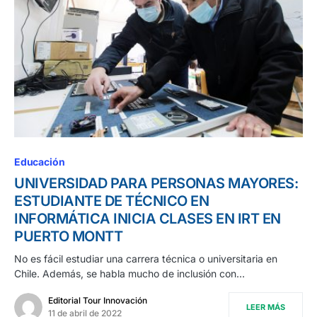
Educación
UNIVERSIDAD PARA PERSONAS MAYORES:
ESTUDIANTE DE TÉCNICO EN
INFORMÁTICA INICIA CLASES EN IRT EN
PUERTO MONTT
No es fácil estudiar una carrera técnica o universitaria en
Chile. Además, se habla mucho de inclusión con…
Editorial Tour Innovación
LEER MÁS
11 de abril de 2022