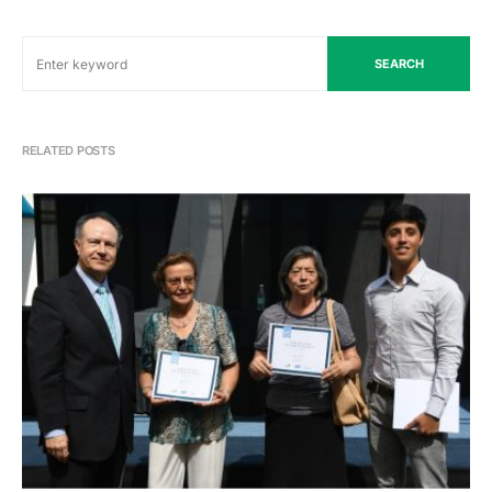
SEARCH
RELATED POSTS