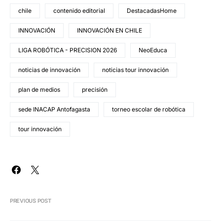
chile
contenido editorial
DestacadasHome
INNOVACIÓN
INNOVACIÓN EN CHILE
LIGA ROBÓTICA - PRECISION 2026
NeoEduca
noticias de innovación
noticias tour innovación
plan de medios
precisión
sede INACAP Antofagasta
torneo escolar de robótica
tour innovación
PREVIOUS POST