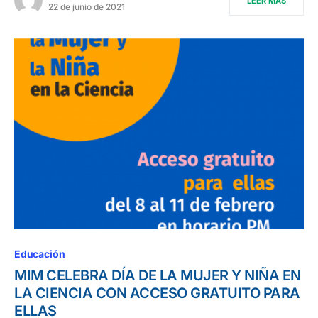
LEER MÁS
22 de junio de 2021
Educación
MIM CELEBRA DÍA DE LA MUJER Y NIÑA EN
LA CIENCIA CON ACCESO GRATUITO PARA
ELLAS