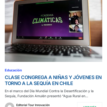
Educación
CLASE CONGREGA A NIÑAS Y JÓVENES EN
TORNO A LA SEQUÍA EN CHILE
En el marco del Día Mundial Contra la Desertificación y la
Sequía, Fundación Amulén presentó “Agua Rural en…
Editorial Tour Innovación