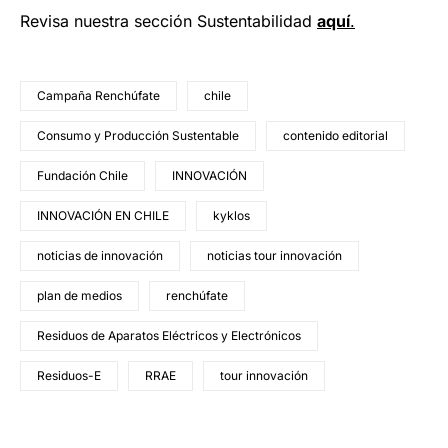
Revisa nuestra sección Sustentabilidad
aquí
.
Campaña Renchúfate
chile
Consumo y Producción Sustentable
contenido editorial
Fundación Chile
INNOVACIÓN
INNOVACIÓN EN CHILE
kyklos
noticias de innovación
noticias tour innovación
plan de medios
renchúfate
Residuos de Aparatos Eléctricos y Electrónicos
Residuos-E
RRAE
tour innovación