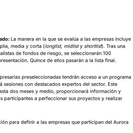
rado:
La manera en la que se evalúa a las empresas incluye
plia, media y corta (
longlist, midlist
y
shortlist
). Tras una
nalistas de fondos de riesgo, se seleccionarán 100
esentación. Quince de ellos pasarán a la lista final. ​
presarias preseleccionadas tendrán acceso a un programa
á sesiones con destacados expertos del sector. Este
asta dos meses y medio, proporcionará información y
s participantes a perfeccionar sus proyectos y realizar
ción para definir a las empresas que participan del Aurora