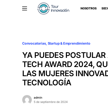
NOSOTROS
SEC
Convocatorias
Startup & Emprendimiento
YA PUEDES POSTULAR
TECH AWARD 2024, QU
LAS MUJERES INNOVA
TECNOLOGÍA
admin
5 de septiembre de 2024