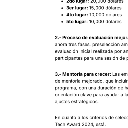
2do lugar:
20,000 dólares
3er lugar:
15,000 dólares
4to lugar:
10,000 dólares
5to lugar:
10,000 dólares ​
2.- Proceso de evaluación mejo
ahora tres fases: preselección am
evaluación inicial realizada por a
participantes para una sesión de pr
3.- Mentoría para crecer:
Las em
de mentoría mejorado, que incluir
programa, con una duración de h
orientación clave para ayudar a la
ajustes estratégicos.
En cuanto a los criterios de selec
Tech Award 2024, está: