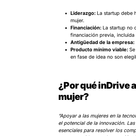
Liderazgo:
La startup debe 
mujer.
Financiación:
La startup no 
financiación previa, incluida 
Antigüedad de la empresa:
Producto mínimo viable:
Se
en fase de idea no son elegi
¿Por qué inDrive 
mujer?
“Apoyar a las mujeres en la tecnol
el potencial de la innovación. L
esenciales para resolver los comp