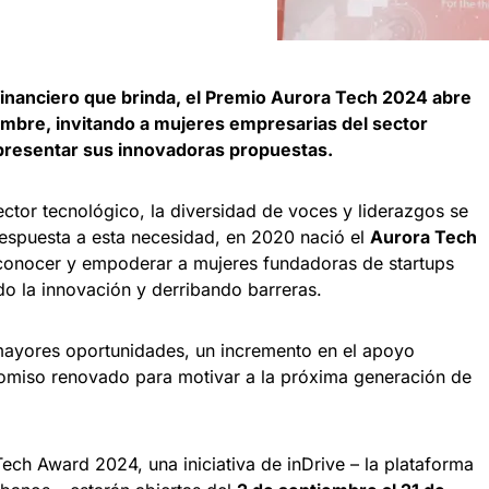
inanciero que brinda, el Premio Aurora Tech 2024 abre
embre, invitando a mujeres empresarias del sector
 presentar sus innovadoras propuestas.
ctor tecnológico, la diversidad de voces y liderazgos se
respuesta a esta necesidad, en 2020 nació el
Aurora Tech
econocer y empoderar a mujeres fundadoras de startups
o la innovación y derribando barreras. ​
mayores oportunidades, un incremento en el apoyo
omiso renovado para motivar a la próxima generación de
ech Award 2024, una iniciativa de inDrive – la plataforma