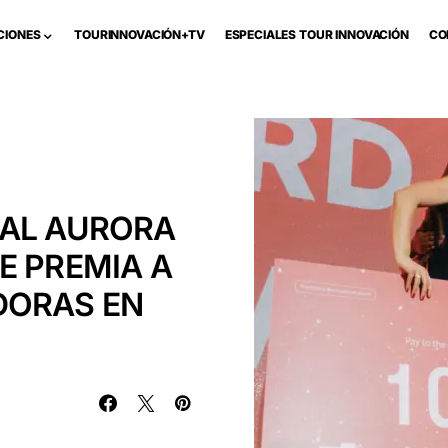
CIONES
TOURINNOVACIÓN+TV
ESPECIALES TOUR INNOVACIÓN
CO
 AL AURORA
E PREMIA A
DORAS EN