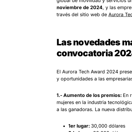
global de movilidad y servicios u
noviembre de 2024
, y las empre
través del sitio web de
Aurora Te
Las novedades má
convocatoria 20
El Aurora Tech Award 2024 presen
y oportunidades a las empresaria
1.- Aumento de los premios:
En 
mujeres en la industria tecnológic
a las ganadoras. La nueva distribu
1er lugar:
30,000 dólares