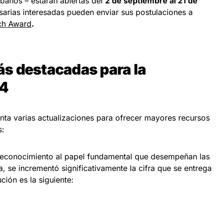
rbanos – estarán abiertas del
2 de septiembre al 21 de
sarias interesadas pueden enviar sus postulaciones a
ch Award
.
s destacadas para la
24
ta varias actualizaciones para ofrecer mayores recursos
s:
reconocimiento al papel fundamental que desempeñan las
a, se incrementó significativamente la cifra que se entrega
ción es la siguiente: