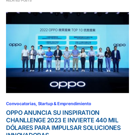
RELATED POSTS
Convocatorias
Startup & Emprendimiento
OPPO ANUNCIA SU INSPIRATION
CHANLLENGE 2023 E INVIERTE 440 MIL
DÓLARES PARA IMPULSAR SOLUCIONES