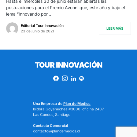
Hasta el miércoles 30 de junio estarán abiertas las
postulaciones para el Premio Avonni que, este año y bajo el
lema “Innovando por…
Editorial Tour Innovación
LEER MÁS
23 de junio de 2021
TOUR INNOVACIÓN
Una Empresa de
Plan de Medios
Isidora Goyenechea #3000, oficina 2407
Las Condes, Santiago
Contacto Comercial
contacto@plandemedios.cl