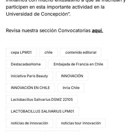
participen en esta importante actividad en la
Universidad de Concepción”.
Revisa nuestra sección Convocatorias
aquí
.
cepa LPM01
chile
contenido editorial
DestacadasHome
Embajada de Francia en Chile
iniciativa Paris Beauty
INNOVACIÓN
INNOVACIÓN EN CHILE
Inria Chile
Lactobacillus Salivarius DSMZ 22105
LACTOBACILLUS SALIVARIUS LPM01
noticias de innovación
noticias tour innovación