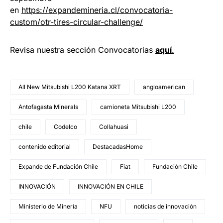
en
https://expandemineria.cl/convocatoria-
custom/otr-tires-circular-challenge/
Revisa nuestra sección Convocatorias
aquí
.
All New Mitsubishi L200 Katana XRT
angloamerican
Antofagasta Minerals
camioneta Mitsubishi L200
chile
Codelco
Collahuasi
contenido editorial
DestacadasHome
Expande de Fundación Chile
Fiat
Fundación Chile
INNOVACIÓN
INNOVACIÓN EN CHILE
Ministerio de Minería
NFU
noticias de innovación