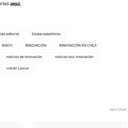
orias
aquí
.
ido editorial
DestacadasHome
INACH
INNOVACIÓN
INNOVACIÓN EN CHILE
noticias de innovación
noticias tour innovación
volcán Lascar
NEXT POST