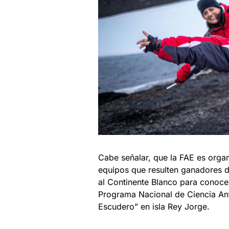
Cabe señalar, que la FAE es organ
equipos que resulten ganadores de
al Continente Blanco para conocer
Programa Nacional de Ciencia Antá
Escudero” en isla Rey Jorge.