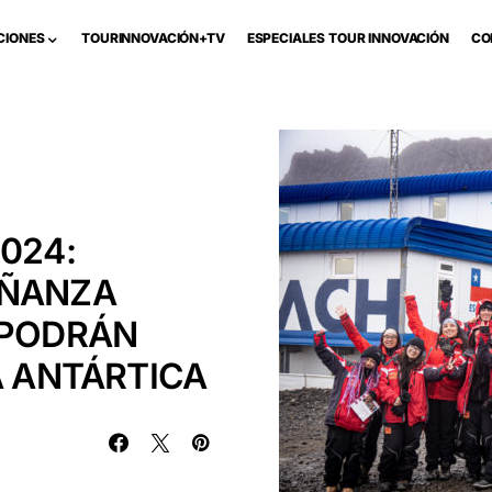
CIONES
TOURINNOVACIÓN+TV
ESPECIALES TOUR INNOVACIÓN
CO
2024:
EÑANZA
 PODRÁN
A ANTÁRTICA