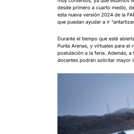
muy contentos, ya que estamos lle
desde primero a cuarto medio, d
esta nueva versión 2024 de la FAE
que puedan ayudar a ir “antartiz
Durante el tiempo que esté abierta
Punta Arenas, y virtuales para el 
postulación a la feria. Además, a
docentes podrán solicitar mayor 