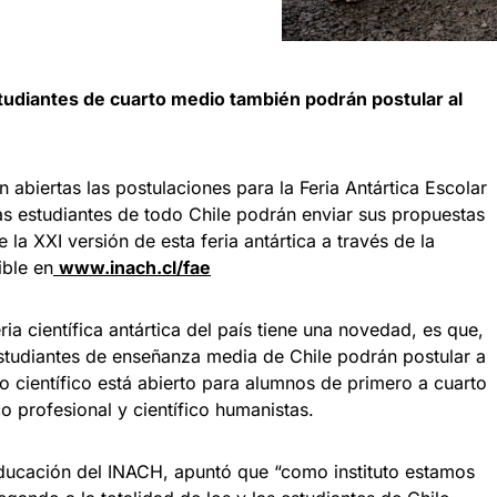
studiantes de cuarto medio también podrán postular al
 abiertas las postulaciones para la Feria Antártica Escolar
as estudiantes de todo Chile podrán enviar sus propuestas
 la XXI versión de esta feria antártica a través de la
ible en
www.inach.cl/fae
ia científica antártica del país tiene una novedad, es que,
estudiantes de enseñanza media de Chile podrán postular a
o científico está abierto para alumnos de primero a cuarto
o profesional y científico humanistas.
ducación del INACH, apuntó que “como instituto estamos