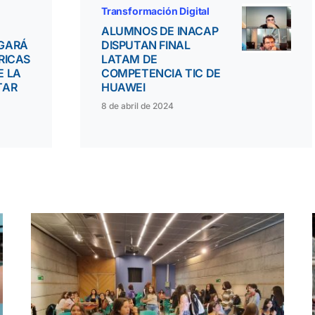
Transformación Digital
ALUMNOS DE INACAP
GARÁ
DISPUTAN FINAL
RICAS
LATAM DE
E LA
COMPETENCIA TIC DE
TAR
HUAWEI
8 de abril de 2024