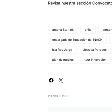
Revisa nuestra sección Convocat
antena Starlink
chile
conten
encargada de Educación del INACH
isla Rey Jorge
Jessica Paredes
plan de medios
tour innovación
PREVIOUS POST