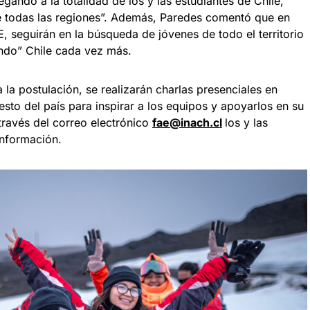
gando a la totalidad de los y las estudiantes de Chile,
e todas las regiones”. Además, Paredes comentó que en
, seguirán en la búsqueda de jóvenes de todo el territorio
ando” Chile cada vez más.
 la postulación, se realizarán charlas presenciales en
resto del país para inspirar a los equipos y apoyarlos en su
 través del correo electrónico
fae@inach.cl
los y las
información.