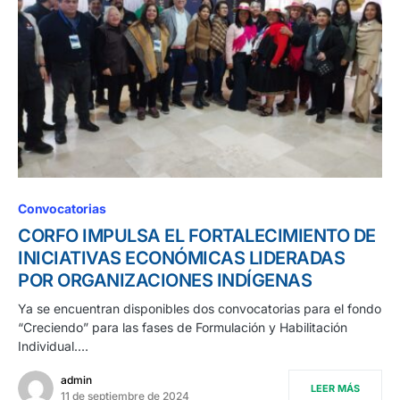
Convocatorias
CORFO IMPULSA EL FORTALECIMIENTO DE
INICIATIVAS ECONÓMICAS LIDERADAS
POR ORGANIZACIONES INDÍGENAS
Ya se encuentran disponibles dos convocatorias para el fondo
“Creciendo” para las fases de Formulación y Habilitación
Individual.…
admin
LEER MÁS
11 de septiembre de 2024