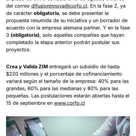
del correo
difusioninnova@corfo.cl
. En la fase 2, ya
de carácter
obligatoria
, se debe presentar la
propuesta resumida de su iniciativa y un borrador de
acuerdo con la empresa alemana partner. Y en la fase
3
(obligatoria)
, solo aquellas compañías que hayan
completado la etapa anterior podrán postular sus
proyectos.
Crea y Valida ZIM
entregará un subsidio de hasta
$220 millones y el porcentaje de cofinanciamiento
variará según el tamaño de la empresa: 40% para las
grandes, 60% para las medianas y 80% para las
pequeñas. Las postulaciones estarán abiertas hasta el
15 de septiembre en
www.corfo.cl