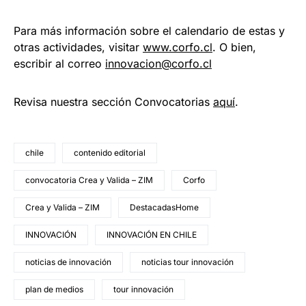
Para más información sobre el calendario de estas y
otras actividades, visitar
www.corfo.cl
. O bien,
escribir al correo
innovacion@corfo.cl
Revisa nuestra sección Convocatorias
aquí
.
chile
contenido editorial
convocatoria Crea y Valida – ZIM
Corfo
Crea y Valida – ZIM
DestacadasHome
INNOVACIÓN
INNOVACIÓN EN CHILE
noticias de innovación
noticias tour innovación
plan de medios
tour innovación