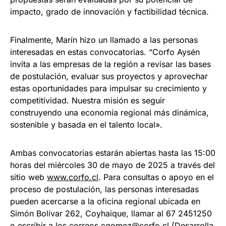
impacto, grado de innovación y factibilidad técnica.
Finalmente, Marín hizo un llamado a las personas
interesadas en estas convocatorias. “Corfo Aysén
invita a las empresas de la región a revisar las bases
de postulación, evaluar sus proyectos y aprovechar
estas oportunidades para impulsar su crecimiento y
competitividad. Nuestra misión es seguir
construyendo una economía regional más dinámica,
sostenible y basada en el talento local».
Ambas convocatorias estarán abiertas hasta las 15:00
horas del miércoles 30 de mayo de 2025 a través del
sitio web
www.corfo.cl
. Para consultas o apoyo en el
proceso de postulación, las personas interesadas
pueden acercarse a la oficina regional ubicada en
Simón Bolívar 262, Coyhaique, llamar al 67 2451250
o escribir a los correos
cgomez@corfo.cl
(Desarrolla