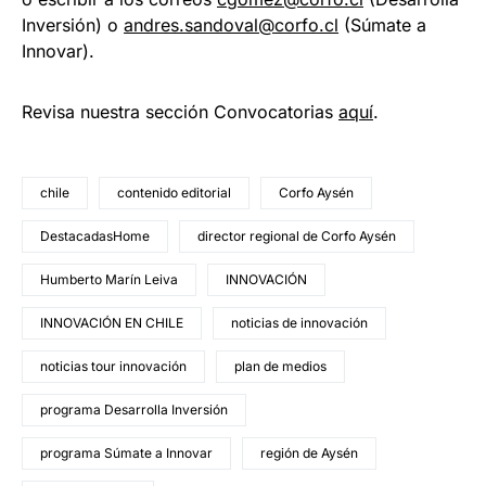
Inversión) o
andres.sandoval@corfo.cl
(Súmate a
Innovar).
Revisa nuestra sección Convocatorias
aquí
.
chile
contenido editorial
Corfo Aysén
DestacadasHome
director regional de Corfo Aysén
Humberto Marín Leiva
INNOVACIÓN
INNOVACIÓN EN CHILE
noticias de innovación
noticias tour innovación
plan de medios
programa Desarrolla Inversión
programa Súmate a Innovar
región de Aysén