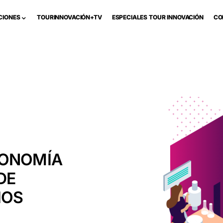
CIONES
TOURINNOVACIÓN+TV
ESPECIALES TOUR INNOVACIÓN
CO
CONOMÍA
DE
IOS