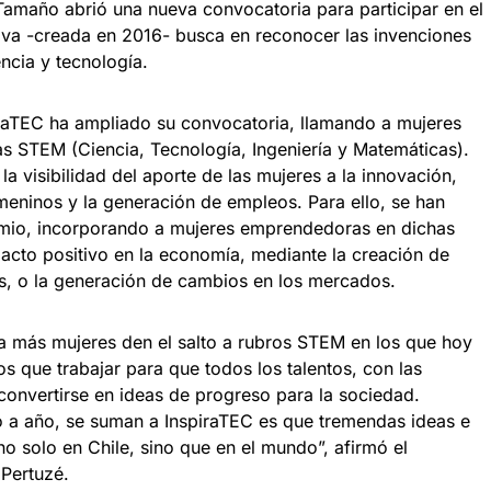
maño abrió una nueva convocatoria para participar en el
tiva -creada en 2016- busca en reconocer las invenciones
cia y tecnología.
piraTEC ha ampliado su convocatoria, llamando a mujeres
as STEM (Ciencia, Tecnología, Ingeniería y Matemáticas).
la visibilidad del aporte de las mujeres a la innovación,
eninos y la generación de empleos. Para ello, se han
emio, incorporando a mujeres emprendedoras en dichas
acto positivo en la economía, mediante la creación de
s, o la generación de cambios en los mercados.
a más mujeres den el salto a rubros STEM en los que hoy
s que trabajar para que todos los talentos, con las
convertirse en ideas de progreso para la sociedad.
ño a año, se suman a InspiraTEC es que tremendas ideas e
o solo en Chile, sino que en el mundo”, afirmó el
 Pertuzé.