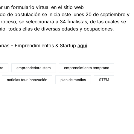
 un formulario virtual en el sitio web
odo de postulación se inicia este lunes 20 de septiembre y
proceso, se seleccionará a 34 finalistas, de las cuáles se
io, todas ellas de diversas edades y ocupaciones.
orias – Emprendimientos & Startup
aquí
.
me
emprendedora stem
emprendimiento temprano
noticias tour innovación
plan de medios
STEM