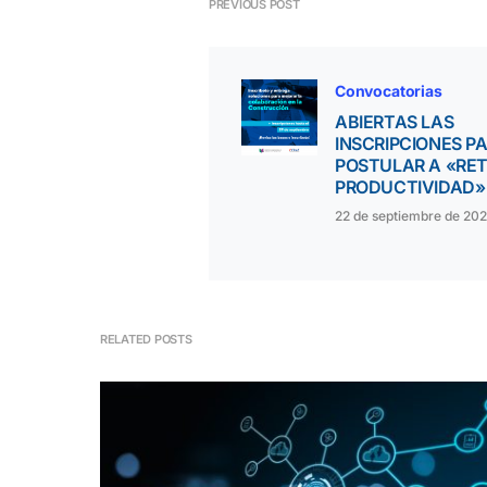
PREVIOUS POST
Convocatorias
ABIERTAS LAS
INSCRIPCIONES P
POSTULAR A «RE
PRODUCTIVIDAD»
22 de septiembre de 202
RELATED POSTS