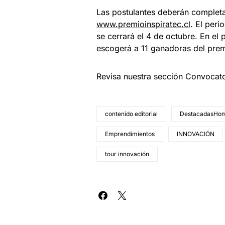
Las postulantes deberán completar
www.premioinspiratec.cl
. El peri
se cerrará el 4 de octubre. En el 
escogerá a 11 ganadoras del prem
Revisa nuestra sección Convocat
contenido editorial
DestacadasHo
Emprendimientos
INNOVACIÓN
tour innovación