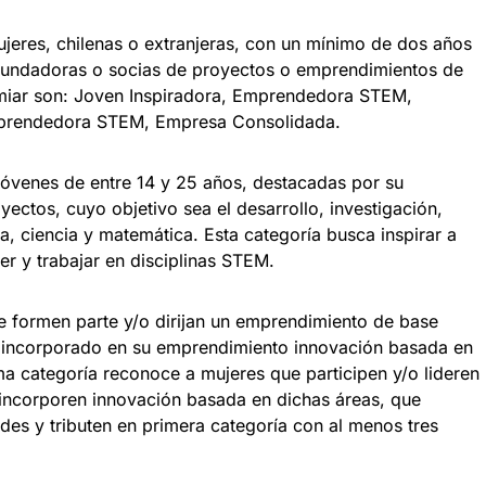
ujeres, chilenas o extranjeras, con un mínimo de dos años
 fundadoras o socias de proyectos o emprendimientos de
miar son: Joven Inspiradora, Emprendedora STEM,
prendedora STEM, Empresa Consolidada.
jóvenes de entre 14 y 25 años, destacadas por su
yectos, cuyo objetivo sea el desarrollo, investigación,
a, ciencia y matemática. Esta categoría busca inspirar a
er y trabajar en disciplinas STEM.
 formen parte y/o dirijan un emprendimiento de base
n incorporado en su emprendimiento innovación basada en
ima categoría reconoce a mujeres que participen y/o lideren
ncorporen innovación basada en dichas áreas, que
ades y tributen en primera categoría con al menos tres