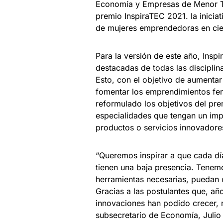
Economía y Empresas de Menor Ta
premio InspiraTEC 2021. la inicia
de mujeres emprendedoras en cien
Para la versión de este año, Ins
destacadas de todas las disciplin
Esto, con el objetivo de aumentar 
fomentar los emprendimientos fem
reformulado los objetivos del pr
especialidades que tengan un imp
productos o servicios innovadore
“Queremos inspirar a que cada dí
tienen una baja presencia. Tenemo
herramientas necesarias, puedan 
Gracias a las postulantes que, a
innovaciones han podido crecer, n
subsecretario de Economía, Julio