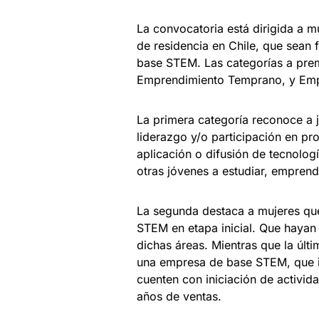
La convocatoria está dirigida a m
de residencia en Chile, que sean
base STEM. Las categorías a pre
Emprendimiento Temprano, y Em
La primera categoría reconoce a 
liderazgo y/o participación en pro
aplicación o difusión de tecnologí
otras jóvenes a estudiar, emprend
La segunda destaca a mujeres que
STEM en etapa inicial. Que haya
dichas áreas. Mientras que la últ
una empresa de base STEM, que i
cuenten con iniciación de activid
años de ventas.