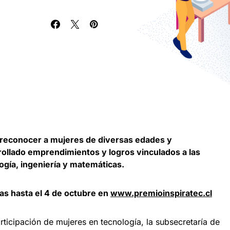
o reconocer a mujeres de diversas edades y
ollado emprendimientos y logros vinculados a las
logía, ingeniería y matemáticas.
as hasta el 4 de octubre en
www.premioinspiratec.cl
rticipación de mujeres en tecnología, la subsecretaría de