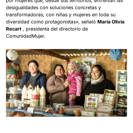
por mujeres que, desde sus territorios, enfrentan las
desigualdades con soluciones concretas y
transformadoras, con niñas y mujeres en toda su
diversidad como protagonistas», señaló
María Olivia
Recart
, presidenta del directorio de
ComunidadMujer.