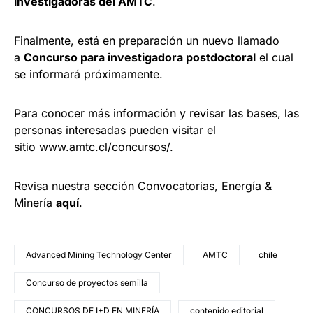
investigadoras del AMTC
.
Finalmente, está en preparación un nuevo llamado
a
Concurso para investigadora postdoctoral
el cual
se informará próximamente.
Para conocer más información y revisar las bases, las
personas interesadas pueden visitar el
sitio
www.amtc.cl/concursos/
.
Revisa nuestra sección Convocatorias, Energía &
Minería
aquí
.
Advanced Mining Technology Center
AMTC
chile
Concurso de proyectos semilla
CONCURSOS DE I+D EN MINERÍA
contenido editorial