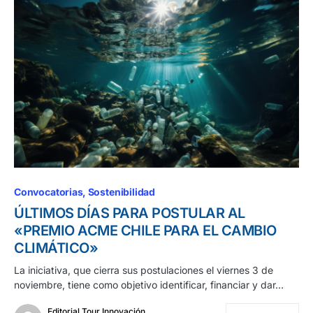
Convocatorias
Sostenibilidad
ÚLTIMOS DÍAS PARA POSTULAR AL
«PREMIO ACME CHILE PARA EL CAMBIO
CLIMÁTICO»
La iniciativa, que cierra sus postulaciones el viernes 3 de
noviembre, tiene como objetivo identificar, financiar y dar…
Editorial Tour Innovación