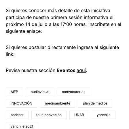
Si quieres conocer más detalle de esta iniciativa
participa de nuestra primera sesión informativa el
próximo 14 de julio a las 17:00 horas, inscríbete en el
siguiente enlace:
Si quieres postular directamente ingresa al siguiente
link:
Revisa nuestra sección
Eventos
aquí
.
AIEP
audiovisual
convocatorias
INNOVACIÓN
medioambiente
plan de medios
podcast
tour innovación
UNAB
yanchile
yanchile 2021