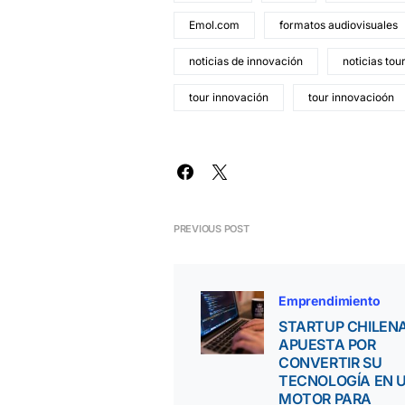
Emol.com
formatos audiovisuales
noticias de innovación
noticias tou
tour innovación
tour innovacioón
PREVIOUS POST
Emprendimiento
STARTUP CHILEN
APUESTA POR
CONVERTIR SU
TECNOLOGÍA EN 
MOTOR PARA