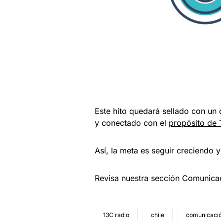
Este hito quedará sellado con un
y conectado con el
propósito de 
Así, la meta es seguir creciendo y
Revisa nuestra sección Comunic
13C radio
chile
comunicaci