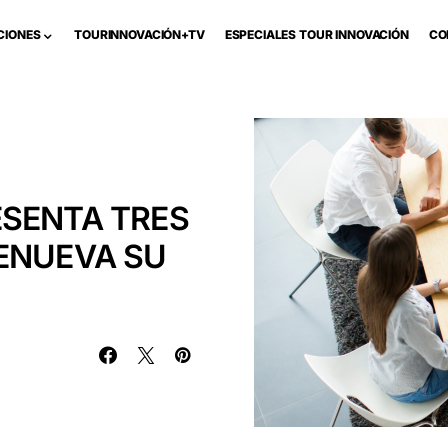
CIONES
TOURINNOVACIÓN+TV
ESPECIALES TOUR INNOVACIÓN
CO
ESENTA TRES
ENUEVA SU