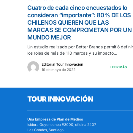
Cuatro de cada cinco encuestados lo
consideran “importante”: 80% DE LOS
CHILENOS QUIEREN QUE LAS
MARCAS SE COMPROMETAN POR UN
MUNDO MEJOR
Un estudio realizado por Better Brands permitió definir
los roles de más de 110 marcas y su impacto…
Editorial Tour Innovación
LEER MÁS
19 de mayo de 2022
TOUR INNOVACIÓN
Una Empresa de
Plan de Medios
Isidora Goyenechea #3000, oficina 2407
Las Condes, Santiago