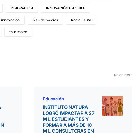
INNOVACIÓN
INNOVACIÓN EN CHILE
r innovación
plan de medios
Radio Pauta
tour motor
NEXT POST
Educación
A
INSTITUTO NATURA
LOGRÓ IMPACTAR A 27
MIL ESTUDIANTES Y
UN
FORMAR A MÁS DE 10
MIL CONSULTORAS EN