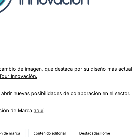
 cambio de imagen, que destaca por su diseño más actual
Tour Innovación.
 abrir nuevas posibilidades de colaboración en el sector.
ación de Marca
aquí
.
ón de marca
contenido editorial
DestacadasHome