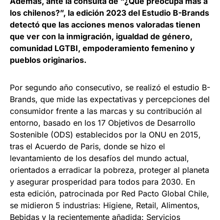
Además, ante la consulta de “¿Qué preocupa más a
los chilenos?”, la edición 2023 del Estudio B-Brands
detectó que las acciones menos valoradas tienen
que ver con la inmigración, igualdad de género,
comunidad LGTBI, empoderamiento femenino y
pueblos originarios.
Por segundo año consecutivo, se realizó el estudio B-
Brands, que mide las expectativas y percepciones del
consumidor frente a las marcas y su contribución al
entorno, basado en los 17 Objetivos de Desarrollo
Sostenible (ODS) establecidos por la ONU en 2015,
tras el Acuerdo de Paris, donde se hizo el
levantamiento de los desafíos del mundo actual,
orientados a erradicar la pobreza, proteger al planeta
y asegurar prosperidad para todos para 2030. En
esta edición, patrocinada por Red Pacto Global Chile,
se midieron 5 industrias: Higiene, Retail, Alimentos,
Bebidas y la recientemente añadida: Servicios